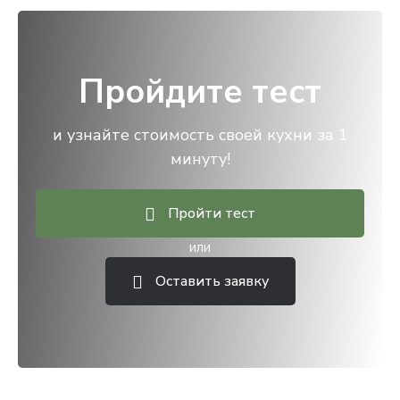
Пройдите тест
и узнайте стоимость своей кухни за 1
минуту!
Пройти тест
или
Оставить заявку