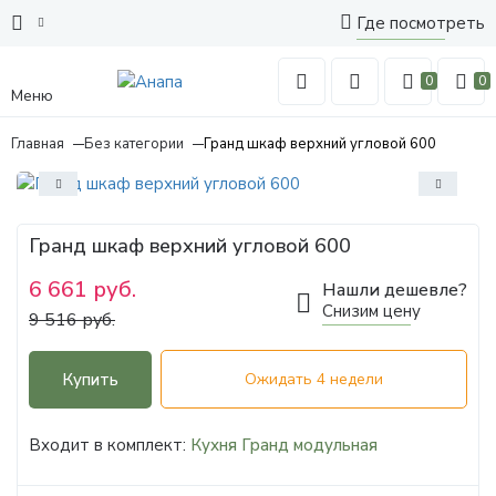
Где посмотреть
0
0
Меню
Главная
Без категории
Гранд шкаф верхний угловой 600
Гранд шкаф верхний угловой 600
6 661 руб.
Нашли дешевле?
Снизим цену
9 516 руб.
Купить
Ожидать 4 недели
Входит в комплект:
Кухня Гранд модульная