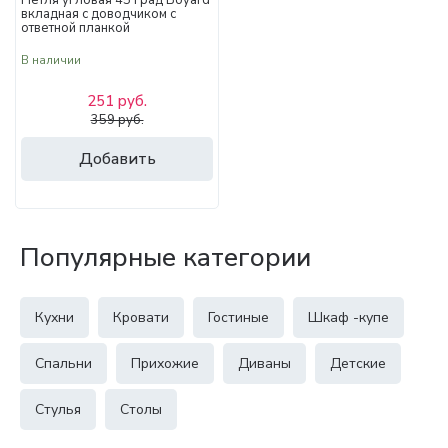
Петля угловая 45 град Boyard
вкладная с доводчиком с
ответной планкой
В наличии
251 руб.
359 руб.
Добавить
Популярные категории
Кухни
Кровати
Гостиные
Шкаф -купе
Спальни
Прихожие
Диваны
Детские
Стулья
Столы