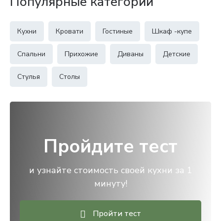
Популярные категории
Кухни
Кровати
Гостиные
Шкаф -купе
Спальни
Прихожие
Диваны
Детские
Стулья
Столы
Пройдите тест
и узнайте стоимость своей кухни за 1
минуту!
Пройти тест