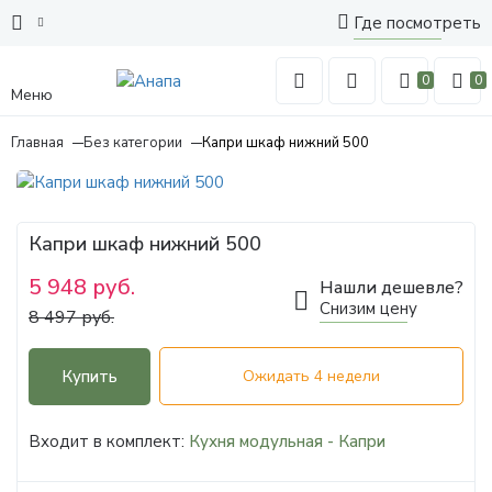
Где посмотреть
0
0
Меню
Главная
Без категории
Капри шкаф нижний 500
Капри шкаф нижний 500
5 948 руб.
Нашли дешевле?
Снизим цену
8 497 руб.
Купить
Ожидать 4 недели
Входит в комплект:
Кухня модульная - Капри