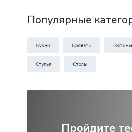
Популярные катего
Кухни
Кровати
Гостины
Стулья
Столы
Пройдите те