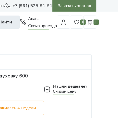
+7 (961) 525-91-91
Заказать звонок
оты
Анапа
Найти
0
0
Схема проезда
духовку 600
Нашли дешевле?
Снизим цену
Ожидать 4 недели