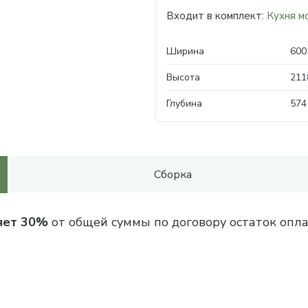
Входит в комплект:
Кухня м
Ширина
600
Высота
211
Глубина
574
Сборка
яет 30%
от общей суммы по договору остаток опла