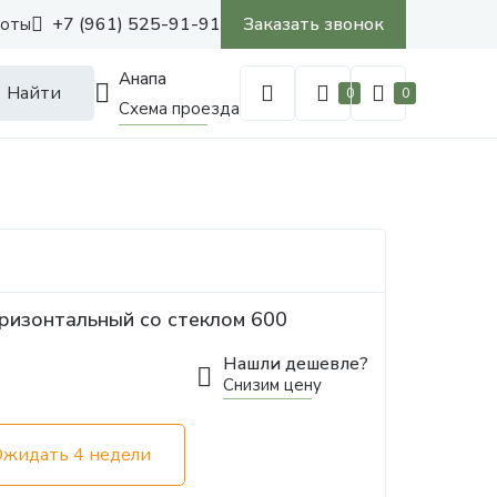
+7 (961) 525-91-91
Заказать звонок
боты
Анапа
Найти
0
0
Схема проезда
ризонтальный со стеклом 600
Нашли дешевле?
Снизим цену
Ожидать 4 недели