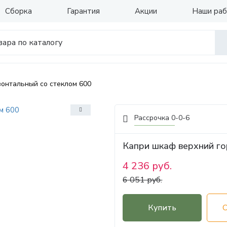
Сборка
Гарантия
Акции
Наши ра
онтальный со стеклом 600
Рассрочка 0-0-6
Капри шкаф верхний го
4 236 руб.
6 051 руб.
Купить