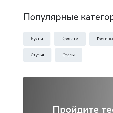
Популярные катего
Кухни
Кровати
Гостины
Стулья
Столы
Пройдите те