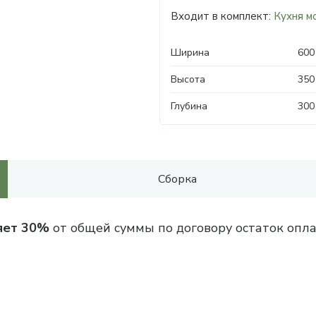
Входит в комплект:
Кухня м
Ширина
600
Высота
350
Глубина
300
Сборка
яет 30%
от общей суммы по договору остаток опла