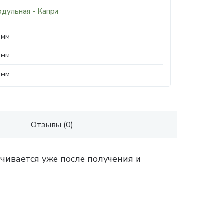
одульная - Капри
 мм
 мм
 мм
Отзывы (0)
чивается уже после получения и