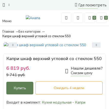
Где посмотреть
0
0
Меню
Главная
Без категории
Капри шкаф верхний угловой со стеклом 550
Капри шкаф верхний угловой со стеклом 550
6 819 руб.
Нашли дешевле?
Снизим цену
9 741 руб.
Купить
Ожидать 4 недели
Входит в комплект:
Кухня модульная - Капри