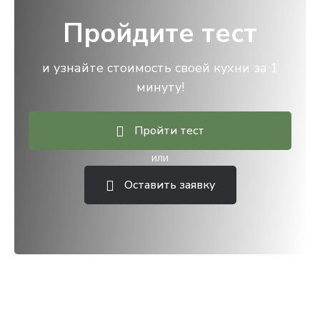
Пройдите тест
и узнайте стоимость своей кухни за 1
минуту!
Пройти тест
или
Оставить заявку