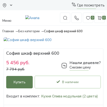
Где посмотреть
0
0
Меню
Главная
Без категории
София шкаф верхний 600
София шкаф верхний 600
5 456 руб.
Нашли дешевле?
Снизим цену
7 794 руб.
Купить
В наличии
Входит в комплект:
Кухня Олива модульная (2 цвета)