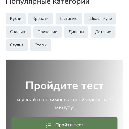
Популярные категории
Кухни
Кровати
Гостиные
Шкаф -купе
Спальни
Прихожие
Диваны
Детские
Стулья
Столы
Пройдите тест
и узнайте стоимость своей кухни за 1
минуту!
Пройти тест