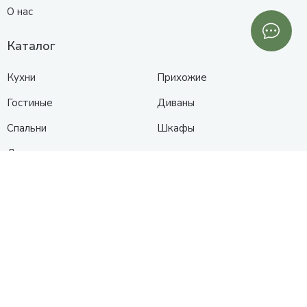
О нас
Каталог
Кухни
Прихожие
Гостиные
Диваны
Спальни
Шкафы
Детские
Контакты
Анапа
Схема проезда
+7 (961) 525-91-91