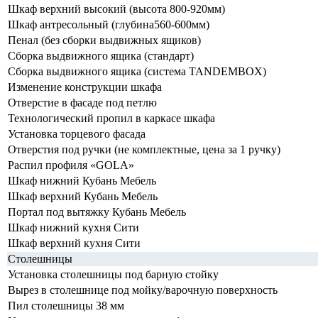
Шкаф верхний высокий (высота 800-920мм)
Шкаф антресольный (глубина560-600мм)
Пенал (без сборки выдвижных ящиков)
Сборка выдвижного ящика (стандарт)
Сборка выдвижного ящика (система TANDEMBOX)
Изменение конструкции шкафа
Отверстие в фасаде под петлю
Технологический пропил в каркасе шкафа
Установка торцевого фасада
Отверстия под ручки (не комплектные, цена за 1 ручку)
Распил профиля «GOLA»
Шкаф нижний Кубань Мебель
Шкаф верхний Кубань Мебель
Портал под вытяжку Кубань Мебель
Шкаф нижний кухня Сити
Шкаф верхний кухня Сити
Столешницы
Установка столешницы под барную стойку
Вырез в столешнице под мойку/варочную поверхность
Пил столешницы 38 мм