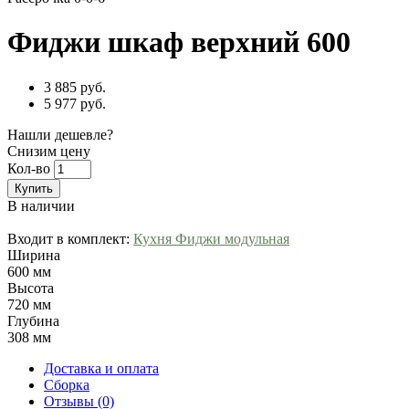
Фиджи шкаф верхний 600
3 885 руб.
5 977 руб.
Нашли дешевле?
Снизим цену
Кол-во
Купить
В наличии
Входит в комплект:
Кухня Фиджи модульная
Ширина
600 мм
Высота
720 мм
Глубина
308 мм
Доставка и оплата
Сборка
Отзывы (0)