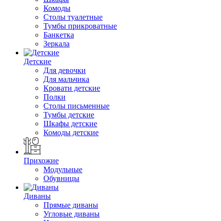
Комоды
Столы туалетные
Тумбы прикроватные
Банкетка
Зеркала
Детские
Для девочки
Для мальчика
Кровати детские
Полки
Столы письменные
Тумбы детские
Шкафы детские
Комоды детские
Прихожие
Модульные
Обувницы
Диваны
Прямые диваны
Угловые диваны