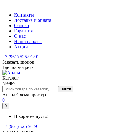
Контакты
Доставка и оплата
Сборка
Гарантия
О нас
Наши работы
Акции
+7 (961) 525-91-91
Заказать звонок
Где посмотреть
Каталог
Меню
Найти
Анапа
Схема проезда
0
0
В корзине пусто!
+7 (961) 525-91-91
Заказать звонок