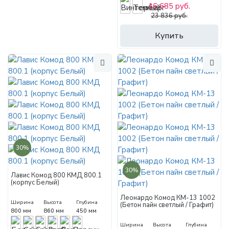
16 685 руб.
23 836 руб.
Купить
30%
30%
Лавис Комод 800 КМД 800.1
(корпус Белый)
Леонардо Комод КМ-13 1002
Ширина
Высота
Глубина
(Бетон пайн светлый / Графит)
800 мм
860 мм
450 мм
Ширина
Высота
Глубина