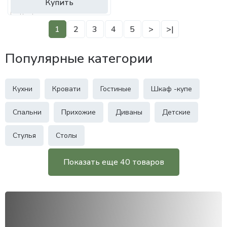
Купить
1
2
3
4
5
>
>|
Популярные категории
Кухни
Кровати
Гостиные
Шкаф -купе
Спальни
Прихожие
Диваны
Детские
Стулья
Столы
Показать еще 40 товаров