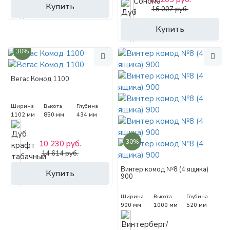
Купить
16 007 руб.
Купить
30%
Вегас Комод 1100
Ширина
Высота
Глубина
1102 мм
850 мм
434 мм
30%
10 230 руб.
14 614 руб.
Винтер комод №8 (4 ящика)
Купить
900
Ширина
Высота
Глубина
900 мм
1000 мм
520 мм