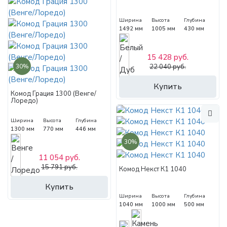
Ширина
Высота
Глубина
1492 мм
1005 мм
430 мм
15 428 руб.
30%
22 040 руб.
Купить
Комод Грация 1300 (Венге/
Лоредо)
Ширина
Высота
Глубина
1300 мм
770 мм
446 мм
30%
11 054 руб.
15 791 руб.
Комод Некст К1 1040
Купить
Ширина
Высота
Глубина
1040 мм
1000 мм
500 мм