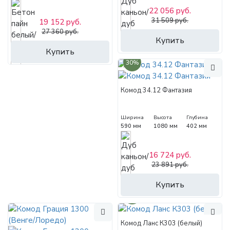
22 056 руб.
31 509 руб.
19 152 руб.
27 360 руб.
Купить
Купить
30%
Комод 34.12 Фантазия
Ширина
Высота
Глубина
590 мм
1080 мм
402 мм
16 724 руб.
23 891 руб.
Купить
30%
Комод Ланс К303 (белый)