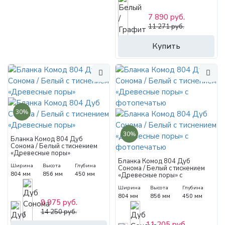
7 890 руб.
11 271 руб.
Купить
30%
30%
Бланка Комод 804 Дуб
Сонома / Белый с тиснением
«Древесные поры»
Бланка Комод 804 Дуб
Ширина
Высота
Глубина
Сонома / Белый с тиснением
804 мм
856 мм
450 мм
«Древесные поры» с
фотопечатью
Ширина
Высота
Глубина
804 мм
856 мм
450 мм
9 975 руб.
14 250 руб.
11 205 руб.