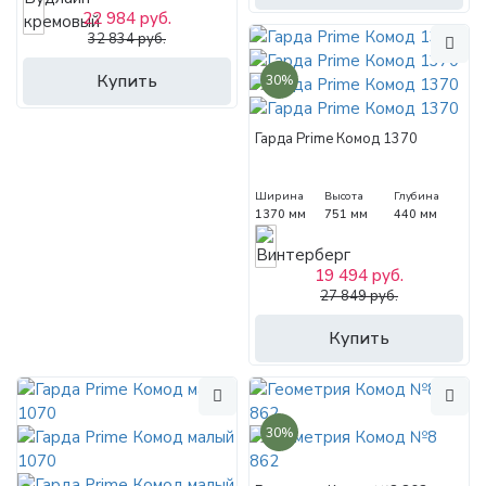
22 984 руб.
32 834 руб.
Купить
30%
Гарда Prime Комод 1370
Ширина
Высота
Глубина
1370 мм
751 мм
440 мм
19 494 руб.
27 849 руб.
Купить
30%