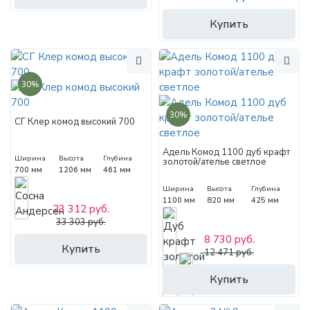
Купить
30%
30%
СГ Клер комод высокий 700
Адель Комод 1100 дуб крафт
Ширина
Высота
Глубина
золотой/ателье светлое
700 мм
1206 мм
461 мм
Ширина
Высота
Глубина
1100 мм
820 мм
425 мм
23 312 руб.
33 303 руб.
8 730 руб.
Купить
12 471 руб.
Купить