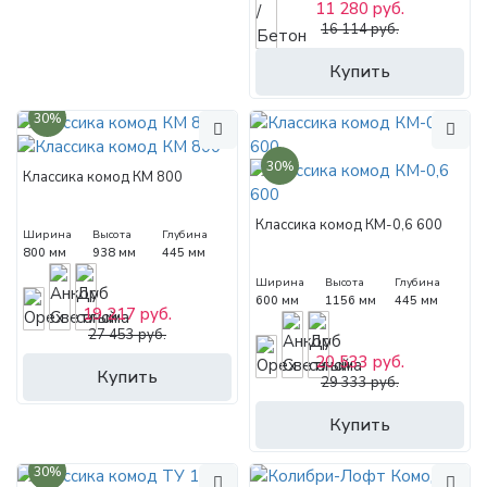
11 280 руб.
16 114 руб.
Купить
30%
30%
Классика комод КМ 800
Классика комод КМ-0,6 600
Ширина
Высота
Глубина
800 мм
938 мм
445 мм
Ширина
Высота
Глубина
600 мм
1156 мм
445 мм
19 217 руб.
27 453 руб.
20 533 руб.
Купить
29 333 руб.
Купить
30%