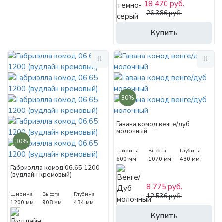
18 470 руб.
26 386 руб.
Купить
30%
Гавана комод венге/дуб
молочный
30%
Ширина
Высота
Глубина
600 мм
1070 мм
430 мм
Габриэлла комод 06.65 1200
(вудлайн кремовый)
8 775 руб.
Ширина
Высота
Глубина
12 536 руб.
1200 мм
908 мм
434 мм
Купить