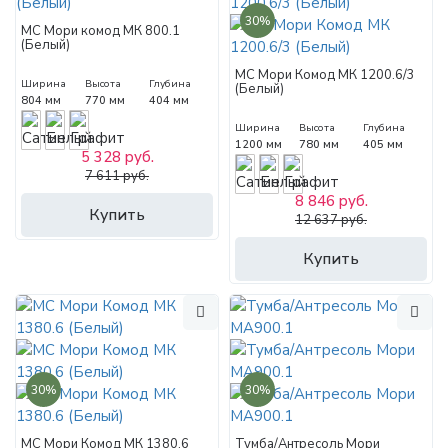
30%
МС Мори комод МК 800.1
(Белый)
МС Мори Комод МК 1200.6/3
Ширина
Высота
Глубина
(Белый)
804 мм
770 мм
404 мм
Ширина
Высота
Глубина
1200 мм
780 мм
405 мм
5 328 руб.
7 611 руб.
8 846 руб.
Купить
12 637 руб.
Купить
30%
30%
МС Мори Комод МК 1380.6
Тумба/Антресоль Мори