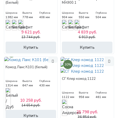
(Белый)
МА900.1
Ширина
Высота
Глубина
Ширина
Высота
Глубина
1382 мм
778 мм
406 мм
904 мм
550 мм
504 мм
9 621 руб.
4 839 руб.
13 744 руб.
6 913 руб.
Купить
Купить
30%
30%
Комод Ланс К101 (белый)
СГ Клер комод 1122
Ширина
Высота
Глубина
1314 мм
647 мм
430 мм
Ширина
Высота
Глубина
1122 мм
956 мм
461 мм
10 258 руб.
14 654 руб.
25 798 руб.
Купить
36 854 руб.