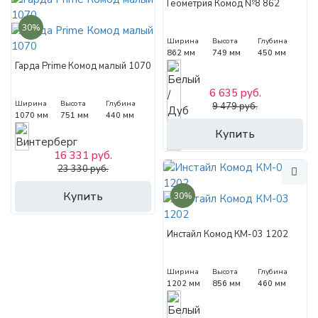
Геометрия Комод №8 862
30%
Ширина
Высота
Глубина
862 мм
749 мм
450 мм
Гарда Prime Комод малый 1070
6 635 руб.
Ширина
Высота
Глубина
9 479 руб.
1070 мм
751 мм
440 мм
Купить
16 331 руб.
23 330 руб.
Купить
30%
Инстайл Комод КМ-03 1202
Ширина
Высота
Глубина
1202 мм
856 мм
460 мм