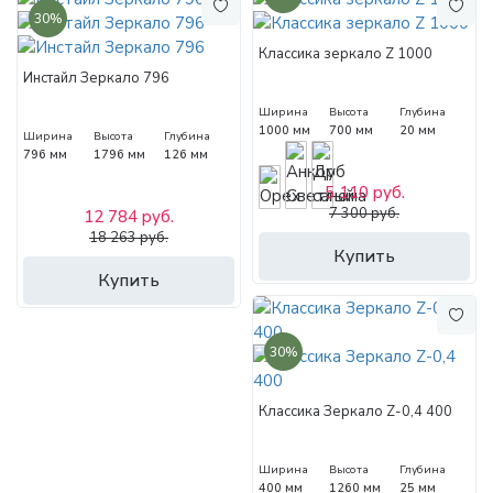
30%
Классика зеркало Z 1000
Инстайл Зеркало 796
Ширина
Высота
Глубина
1000 мм
700 мм
20 мм
Ширина
Высота
Глубина
796 мм
1796 мм
126 мм
5 110 руб.
7 300 руб.
12 784 руб.
18 263 руб.
Купить
Купить
30%
Классика Зеркало Z-0,4 400
Ширина
Высота
Глубина
400 мм
1260 мм
25 мм