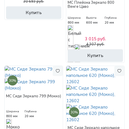
30 693 руб.
МС Плейона Зеркало 800
Венге Цаво
Купить
Ширина
Высота
Глубина
800 мм
600 мм
20 мм
3 015 руб.
4 307 руб.
Купить
30%
МС Сиде Зеркало 799 (Мокко)
Ширина
Глубина
30%
800 мм
20 мм
МС Сиде Зеркало напольное