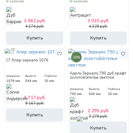
В наличии
В наличии
3 062 руб.
3 030 руб.
4 374 руб.
4 329 руб.
Купить
Купить
30%
30%
СГ Клер зеркало 1076
Адель Зеркало 790 дуб крафт
Ширина
Высота
Глубина
золотой/ателье светлое
1076 мм
544 мм
20 мм
Ширина
Высота
Глубина
790 мм
545 мм
20 мм
5 717 руб.
8 167 руб.
2 295 руб.
Купить
3 279 руб.
Купить