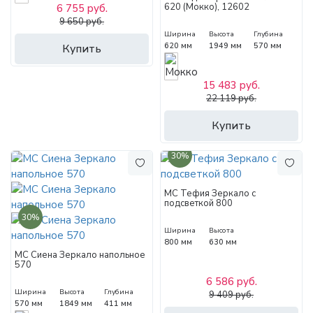
620 (Мокко), 12602
6 755 руб.
9 650 руб.
Ширина
Высота
Глубина
620 мм
1949 мм
570 мм
Купить
15 483 руб.
22 119 руб.
Купить
30%
МС Тефия Зеркало с
подсветкой 800
30%
Ширина
Высота
800 мм
630 мм
МС Сиена Зеркало напольное
570
6 586 руб.
Ширина
Высота
Глубина
9 409 руб.
570 мм
1849 мм
411 мм