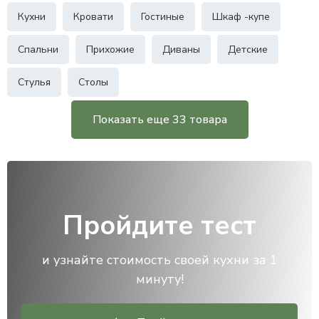
Кухни
Кровати
Гостиные
Шкаф -купе
Спальни
Прихожие
Диваны
Детские
Стулья
Столы
Показать еще 33 товара
Пройдите тест
и узнайте стоимость своей кухни за 1
минуту!