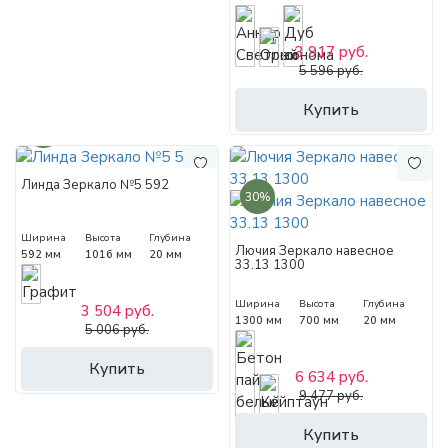
3 917 руб.
5 596 руб.
Купить
30%
Линда Зеркало №5 592
30%
Ширина
Высота
Глубина
Лючия Зеркало навесное
592 мм
1016 мм
20 мм
33.13 1300
Ширина
Высота
Глубина
3 504 руб.
1300 мм
700 мм
20 мм
5 006 руб.
Купить
6 634 руб.
9 477 руб.
Купить