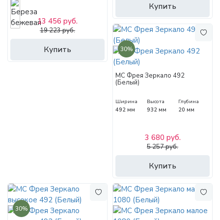
Купить
13 456 руб.
19 223 руб.
Купить
30%
МС Фрея Зеркало 492
(Белый)
Ширина
Высота
Глубина
492 мм
932 мм
20 мм
3 680 руб.
5 257 руб.
Купить
30%