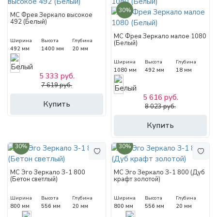
30%
МС Фрея Зеркало высокое
492 (Белый)
МС Фрея Зеркало малое 1080
Ширина
Высота
Глубина
(Белый)
492 мм
1400 мм
20 мм
Ширина
Высота
Глубина
1080 мм
492 мм
18 мм
5 333 руб.
7 619 руб.
5 616 руб.
Купить
8 023 руб.
Купить
30%
30%
МС Эго Зеркало З-1 800
МС Эго Зеркало З-1 800 (Дуб
(Бетон светлый)
крафт золотой)
Ширина
Высота
Глубина
Ширина
Высота
Глубина
800 мм
556 мм
20 мм
800 мм
556 мм
20 мм