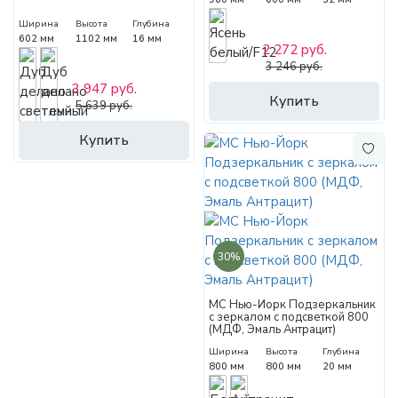
Ширина
Высота
Глубина
602 мм
1102 мм
16 мм
2 272 руб.
3 246 руб.
3 947 руб.
Купить
5 639 руб.
Купить
30%
МС Нью-Йорк Подзеркальник
с зеркалом с подсветкой 800
(МДФ, Эмаль Антрацит)
Ширина
Высота
Глубина
800 мм
800 мм
20 мм