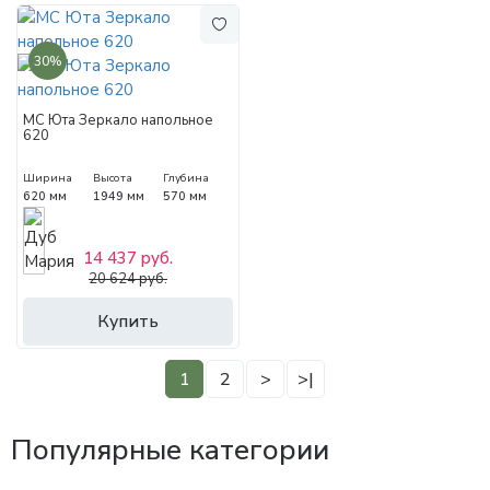
30%
МС Юта Зеркало напольное
620
Ширина
Высота
Глубина
620 мм
1949 мм
570 мм
14 437 руб.
20 624 руб.
Купить
1
2
>
>|
Популярные категории