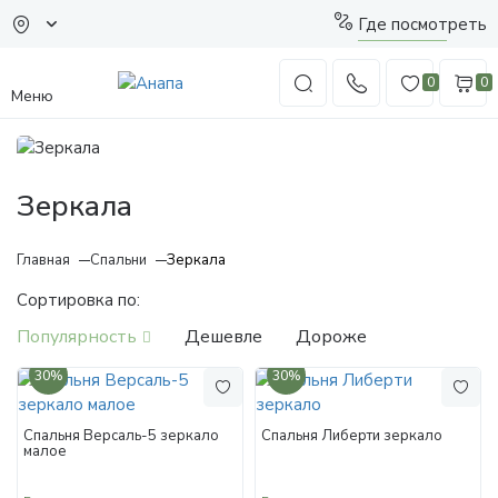
Где посмотреть
0
0
Меню
Зеркала
Главная
Спальни
Зеркала
Сортировка по:
Популярность
Дешевле
Дороже
30%
30%
Спальня Версаль-5 зеркало
Спальня Либерти зеркало
малое