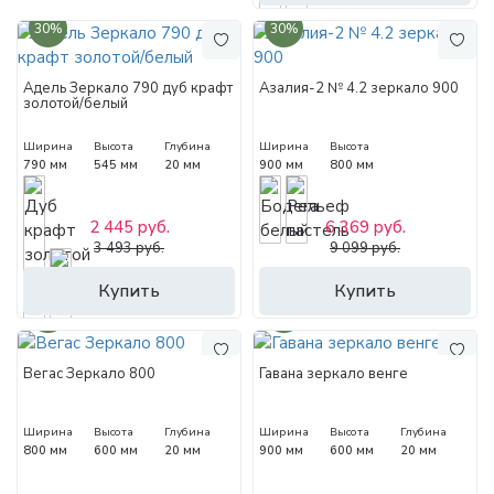
30%
30%
Адель Зеркало 790 дуб крафт
Азалия-2 № 4.2 зеркало 900
золотой/белый
Ширина
Высота
Глубина
Ширина
Высота
790 мм
545 мм
20 мм
900 мм
800 мм
2 445 руб.
6 369 руб.
3 493 руб.
9 099 руб.
Купить
Купить
30%
30%
Вегас Зеркало 800
Гавана зеркало венге
Ширина
Высота
Глубина
Ширина
Высота
Глубина
800 мм
600 мм
20 мм
900 мм
600 мм
20 мм