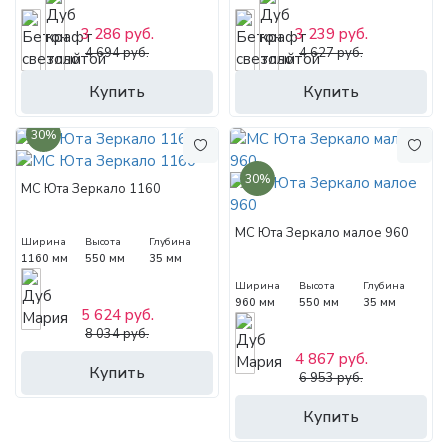
3 286 руб.
3 239 руб.
4 694 руб.
4 627 руб.
Купить
Купить
30%
30%
МС Юта Зеркало 1160
МС Юта Зеркало малое 960
Ширина
Высота
Глубина
1160 мм
550 мм
35 мм
Ширина
Высота
Глубина
960 мм
550 мм
35 мм
5 624 руб.
8 034 руб.
4 867 руб.
Купить
6 953 руб.
Купить