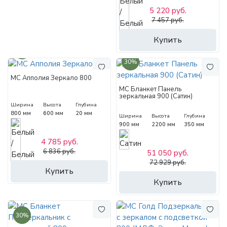
5 220 руб.
7 457 руб.
Купить
30%
30%
МС Апполия Зеркало 800
МС Бланкет Панель
зеркальная 900 (Сатин)
Ширина
Высота
Глубина
800 мм
600 мм
20 мм
Ширина
Высота
Глубина
900 мм
2200 мм
350 мм
4 785 руб.
6 836 руб.
51 050 руб.
72 929 руб.
Купить
Купить
30%