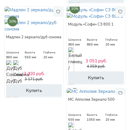
30%
30%
Модуль «Софи» СЗ 800.1
Мадлен 2 зеркало/дуб сонома
Ширина
Высота
Глубина
800 мм
800 мм
20 мм
Ширина
Высота
Глубина
800 мм
550 мм
20 мм
3 051 руб.
4 359 руб.
2 220 руб.
Купить
3 171 руб.
30%
Купить
МС Апполия Зеркало 500
Ширина
Высота
Глубина
500 мм
1050 мм
20 мм