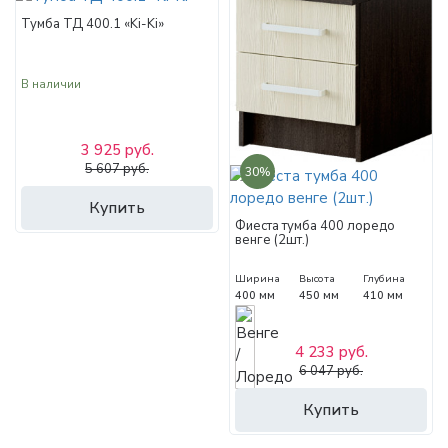
Тумба ТД 400.1 «Ki-Ki»
В наличии
3 925 руб.
5 607 руб.
30%
Купить
Фиеста тумба 400 лоредо
венге (2шт.)
Ширина
Высота
Глубина
400 мм
450 мм
410 мм
4 233 руб.
6 047 руб.
Купить