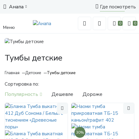
Анапа
Где посмотреть
0
0
Меню
Тумбы детские
Главная
Детские
Тумбы детские
Сортировка по:
Популярность
Дешевле
Дороже
30%