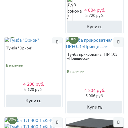
4 004 руб.
5 720 руб.
Купить
30%
30%
Тумба "Орион"
Тумба прикроватная ПРН.03
«Принцесса»
В наличии
В наличии
4 290 руб.
6 129 руб.
4 204 руб.
6 006 руб.
Купить
Купить
30%