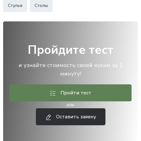
Стулья
Столы
Пройдите тест
и узнайте стоимость своей кухни за 1
минуту!
Пройти тест
или
Оставить заявку