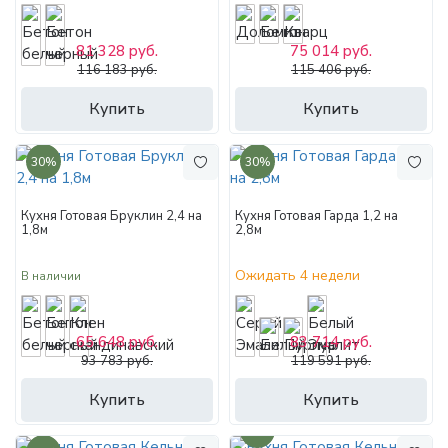
81 328 руб.
75 014 руб.
116 183 руб.
115 406 руб.
Купить
Купить
30%
30%
Кухня Готовая Бруклин 2,4 на
Кухня Готовая Гарда 1,2 на
1,8м
2,8м
Ожидать 4 недели
В наличии
65 648 руб.
83 714 руб.
93 783 руб.
119 591 руб.
Купить
Купить
30%