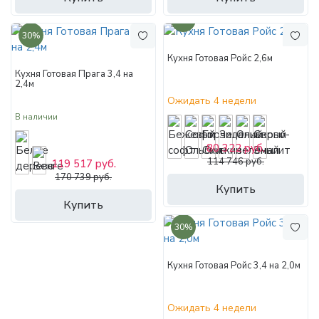
30%
30%
Кухня Готовая Ройс 2,6м
Кухня Готовая Прага 3,4 на
2,4м
Ожидать 4 недели
В наличии
80 322 руб.
114 746 руб.
119 517 руб.
170 739 руб.
Купить
Купить
30%
Кухня Готовая Ройс 3,4 на 2,0м
Ожидать 4 недели