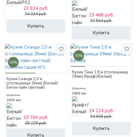
23 824 руб.
34 034 руб.
23 488 руб.
33 554 руб.
Купить
Купить
30%
30%
Кухня Тина 1,8 м (столешница
38мм) (Крафт/Белый)
Кухня Сканди 2,0 м
(столешница 26мм) (Белый/
Бетон пайн светлый)
Ширина
Комплектация №2
1800 мм
Ширина
2000 мм
24 224 руб.
34 606 руб.
19 760 руб.
28 229 руб.
Купить
Купить