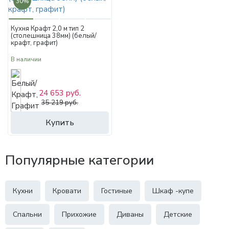
30%
Кухня Крафт 2,0 м тип 2
(столешница 38мм) (белый/
крафт, графит)
В наличии
24 653 руб.
35 219 руб.
Купить
Популярные категории
Кухни
Кровати
Гостиные
Шкаф -купе
Спальни
Прихожие
Диваны
Детские