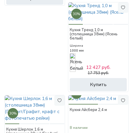
30%
Кухня Тренд 1,0 м
(столешница 38мм) (Ясень
белый)
Ширина
1000 мм
12 427 руб.
17 753 руб.
Купить
30%
Кухня Айсбери 2,4 м
30%
В наличии
Кухня Шерлок 1,6 м