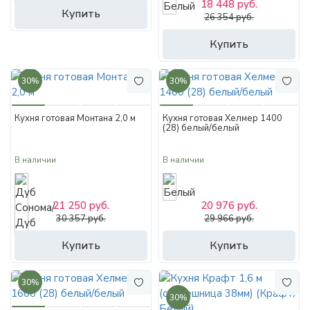
18 448 руб.
Купить
26 354 руб.
Купить
30%
30%
Кухня готовая Монтана 2,0 м
Кухня готовая Хелмер 1400
(28) белый/белый
В наличии
В наличии
21 250 руб.
20 976 руб.
30 357 руб.
29 966 руб.
Купить
Купить
30%
30%