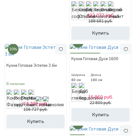
132 077 руб.
188 681 руб.
Купить
30%
30%
Кухня Готовая Дуся 1600
Кухня Готовая Эстетик 3,6м
Ширина
Длина
60 см
160 см
В наличии
15 960 руб.
22 800 руб.
74 709 руб.
106 727 руб.
Купить
Купить
30%