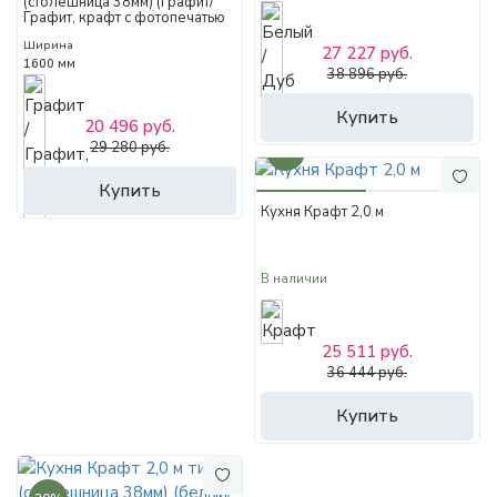
(столешница 38мм) (Графит/
Графит, крафт с фотопечатью
рейки)
Ширина
27 227 руб.
1600 мм
38 896 руб.
Купить
20 496 руб.
29 280 руб.
30%
Купить
Кухня Крафт 2,0 м
В наличии
25 511 руб.
36 444 руб.
Купить