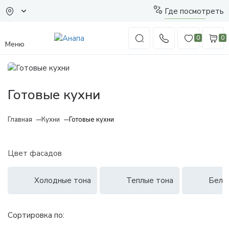
Где посмотреть
0
0
Меню
Готовые кухни
Главная
Кухни
Готовые кухни
Цвет фасадов
Холодные тона
Теплые тона
Белы
Сортировка по: