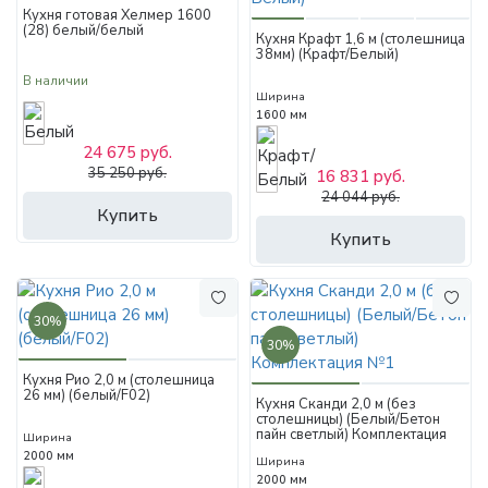
Кухня готовая Хелмер 1600
(28) белый/белый
Кухня Крафт 1,6 м (столешница
38мм) (Крафт/Белый)
В наличии
Ширина
1600 мм
24 675 руб.
35 250 руб.
16 831 руб.
24 044 руб.
Купить
Купить
30%
30%
Кухня Рио 2,0 м (столешница
26 мм) (белый/F02)
Кухня Сканди 2,0 м (без
столешницы) (Белый/Бетон
пайн светлый) Комплектация
Ширина
№1
2000 мм
Ширина
2000 мм