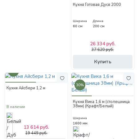
Кухня Готовая Дуся 2000
Ширина
Длина
60 см
200 см
26 334 руб.
37 620 руб.
Купить
30%
30%
Кухня Айсбери 1,2 м
Кухня Вика 1,6 м (столешница
38мм) (Крафт/Белый)
В наличии
Ширина
1600 мм
13 614 руб.
19 449 руб.