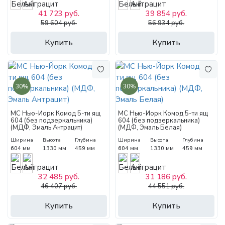
41 723 руб.
39 854 руб.
59 604 руб.
56 934 руб.
Купить
Купить
30%
30%
МС Нью-Йорк Комод 5-ти ящ
МС Нью-Йорк Комод 5-ти ящ
604 (без подзеркальника)
604 (без подзеркальника)
(МДФ, Эмаль Антрацит)
(МДФ, Эмаль Белая)
Ширина
Высота
Глубина
Ширина
Высота
Глубина
604 мм
1330 мм
459 мм
604 мм
1330 мм
459 мм
32 485 руб.
31 186 руб.
46 407 руб.
44 551 руб.
Купить
Купить