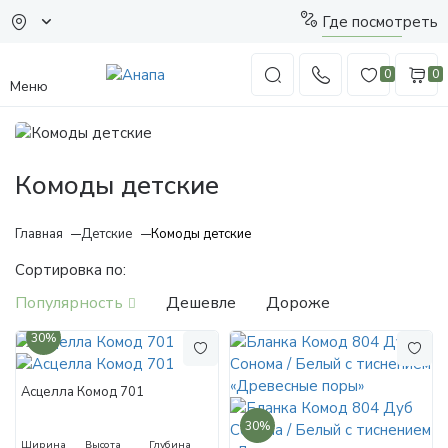
Где посмотреть
0
0
Меню
Комоды детские
Главная
Детские
Комоды детские
Сортировка по:
Популярность
Дешевле
Дороже
30%
Асцелла Комод 701
30%
Ширина
Высота
Глубина