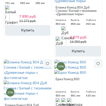
701 мм
983 мм
380 мм
Бланка Комод 804 Дуб
Сонома / Белый с тиснением
«Древесные поры»
7 890 руб.
Ширина
Высота
Глубина
11 271 руб.
804 мм
856 мм
450 мм
Купить
9 975 руб.
14 250 руб.
Купить
30%
Бриз Комод 800
Ширина
Высота
Глубина
30%
800 мм
891 мм
430 мм
Бланка Комод 804 Дуб