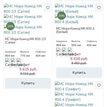
30%
30%
МС Мори Комод МК 800.4
(Белый)
МС Мори Комод МК 800.1/3
Ширина
Высота
Глубина
(Сатин)
804 мм
990 мм
404 мм
Ширина
Высота
Глубина
804 мм
770 мм
404 мм
6 638 руб.
9 483 руб.
5 625 руб.
Купить
8 036 руб.
Купить