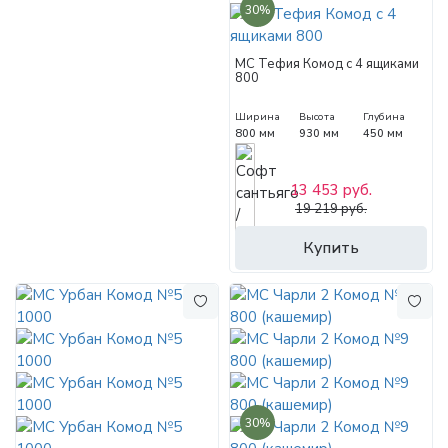
30%
МС Тефия Комод с 4 ящиками
800
Ширина
Высота
Глубина
800 мм
930 мм
450 мм
13 453 руб.
19 219 руб.
Купить
30%