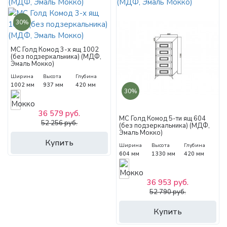
30%
МС Голд Комод 3-х ящ 1002
(без подзеркальника) (МДФ,
Эмаль Мокко)
Ширина
Высота
Глубина
1002 мм
937 мм
420 мм
30%
36 579 руб.
МС Голд Комод 5-ти ящ 604
52 256 руб.
(без подзеркальника) (МДФ,
Эмаль Мокко)
Купить
Ширина
Высота
Глубина
604 мм
1330 мм
420 мм
36 953 руб.
52 790 руб.
Купить