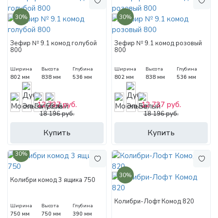
30%
30%
Зефир № 9.1 комод голубой
Зефир № 9.1 комод розовый
800
800
Ширина
Высота
Глубина
Ширина
Высота
Глубина
802 мм
838 мм
536 мм
802 мм
838 мм
536 мм
12 737 руб.
12 737 руб.
18 196 руб.
18 196 руб.
Купить
Купить
30%
30%
Колибри комод 3 ящика 750
Колибри-Лофт Комод 820
Ширина
Высота
Глубина
750 мм
750 мм
390 мм