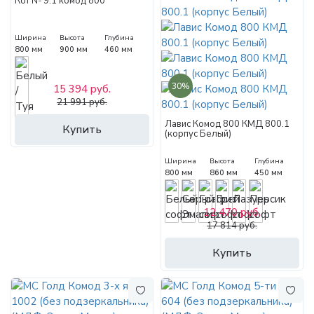
Кот № 9.1 комод 800
Ширина
Высота
Глубина
800 мм
900 мм
460 мм
30%
15 394 руб.
21 991 руб.
Лавис Комод 800 КМД 800.1
Купить
(корпус Белый)
Ширина
Высота
Глубина
800 мм
860 мм
450 мм
12 470 руб.
17 814 руб.
Купить