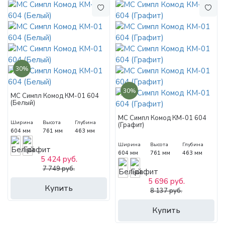
30%
30%
МС Симпл Комод КМ-01 604
(Белый)
МС Симпл Комод КМ-01 604
Ширина
Высота
Глубина
(Графит)
604 мм
761 мм
463 мм
Ширина
Высота
Глубина
604 мм
761 мм
463 мм
5 424 руб.
7 749 руб.
5 696 руб.
Купить
8 137 руб.
Купить