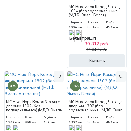
МС Нью-Йорк Комод 3-х ящ
1004 (без подзеркальника)
(МДФ, Эмаль Белая)
Ширина
Высота
Глубина
1004 мм
868 мм
459 мм
30 812 руб.
44 017 руб.
Купить
30%
30%
МС Нью-Йорк Комод 3-х ящ с
МС Нью-Йорк Комод 3-х ящ с
дверьми 1302 (без
дверьми 1302 (без
подзеркальника) (МДФ, Эмаль
подзеркальника) (МДФ, Эмаль
Антрацит)
Белая)
Ширина
Высота
Глубина
Ширина
Высота
Глубина
1302 мм
868 мм
459 мм
1302 мм
868 мм
459 мм