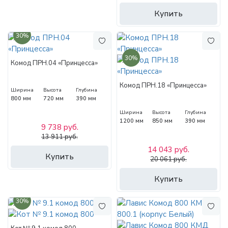
Купить
30%
30%
Комод ПРН.04 «Принцесса»
Комод ПРН.18 «Принцесса»
Ширина
Высота
Глубина
800 мм
720 мм
390 мм
Ширина
Высота
Глубина
1200 мм
850 мм
390 мм
9 738 руб.
13 911 руб.
14 043 руб.
Купить
20 061 руб.
Купить
30%