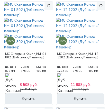
30%
30%
МС Скандика Комод КМ-01
МС Скандика Комод КМ-12
802 (Дуб смоки/Кашемир)
1202 (Дуб смоки/Кашемир)
Ширина
Высота
Глубина
Ширина
Высота
Глубина
802 мм
776 мм
400 мм
1202 мм
776 мм
400 мм
8 508 руб.
11 898 руб.
12 154 руб.
16 997 руб.
Купить
Купить