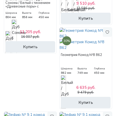
Сонома / Белый с тиснением
9 510 руб.
«Древесные поры» с
13 586 руб.
фотопечатью
Ширина
Высота
Глубина
804 мм
856 мм
450 мм
Купить
11 205 руб.
16 007 руб.
30%
Купить
Геометрия Комод №8 862
Ширина
Высота
Глубина
862 мм
749 мм
450 мм
6 635 руб.
9 479 руб.
Купить