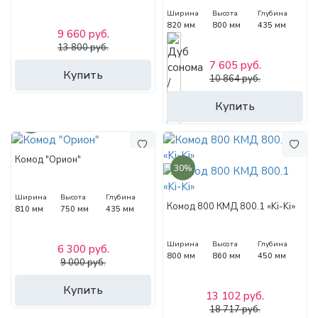
Ширина
Высота
Глубина
820 мм
800 мм
435 мм
9 660 руб.
13 800 руб.
7 605 руб.
Купить
10 864 руб.
Купить
30%
Комод "Орион"
30%
Ширина
Высота
Глубина
Комод 800 КМД 800.1 «Ki-Ki»
810 мм
750 мм
435 мм
Ширина
Высота
Глубина
6 300 руб.
800 мм
860 мм
450 мм
9 000 руб.
Купить
13 102 руб.
18 717 руб.