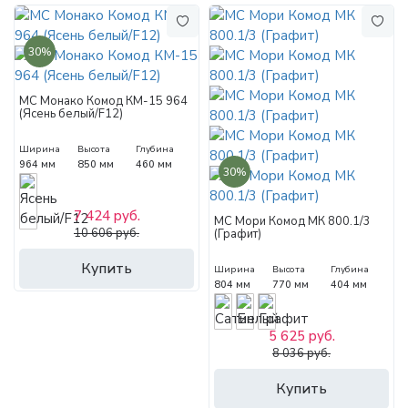
30%
МС Монако Комод КМ-15 964
(Ясень белый/F12)
Ширина
Высота
Глубина
964 мм
850 мм
460 мм
30%
7 424 руб.
МС Мори Комод МК 800.1/3
10 606 руб.
(Графит)
Купить
Ширина
Высота
Глубина
804 мм
770 мм
404 мм
5 625 руб.
8 036 руб.
Купить