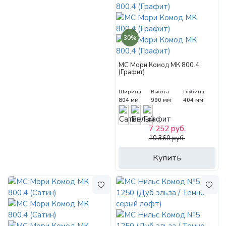
30%
МС Мори Комод МК 800.4
(Графит)
Ширина
Высота
Глубина
804 мм
990 мм
404 мм
7 252 руб.
10 360 руб.
Купить