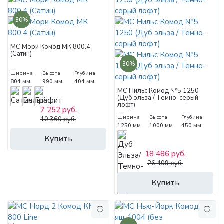
30%
МС Мори Комод МК 800.4
(Сатин)
30%
Ширина
Высота
Глубина
804 мм
990 мм
404 мм
МС Нильс Комод №5 1250
(Дуб эльза / Темно-серый
лофт)
7 252 руб.
Ширина
Высота
Глубина
10 360 руб.
1250 мм
1000 мм
450 мм
Купить
18 486 руб.
26 409 руб.
Купить