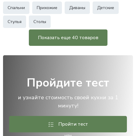
Спальни
Прихожие
Диваны
Детские
Стулья
Столы
Показать еще 40 товаров
Пройдите тест
и узнайте стоимость своей кухни за 1
минуту!
Пройти тест
или