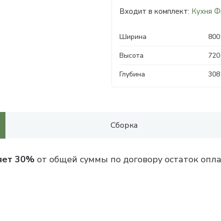
Входит в комплект:
Кухня Ф
Ширина
800
Высота
720
Глубина
308
Сборка
яет 30%
от общей суммы по договору остаток опла