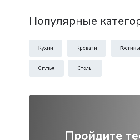
Популярные катего
Кухни
Кровати
Гостины
Стулья
Столы
Пройдите те