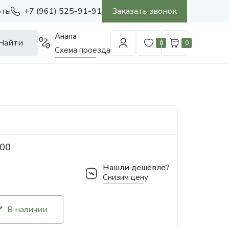
+7 (961) 525-91-91
Заказать звонок
оты
Анапа
Найти
0
0
Схема проезда
800
Нашли дешевле?
Снизим цену
В наличии