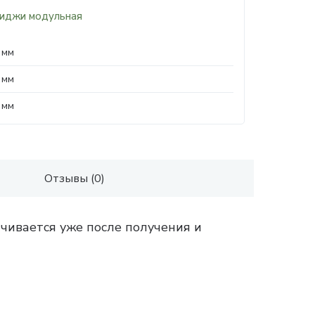
иджи модульная
 мм
 мм
 мм
Отзывы (0)
чивается уже после получения и