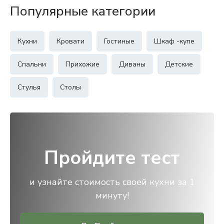
Популярные категории
Кухни
Кровати
Гостиные
Шкаф -купе
Спальни
Прихожие
Диваны
Детские
Стулья
Столы
Пройдите тест
и узнайте стоимость своей кухни за 1
минуту!