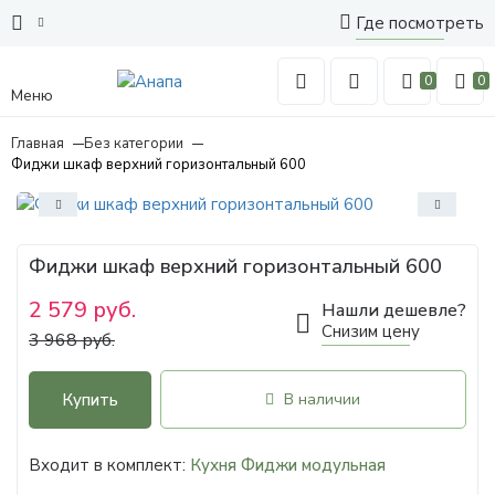
Где посмотреть
0
0
Меню
Главная
Без категории
Фиджи шкаф верхний горизонтальный 600
Фиджи шкаф верхний горизонтальный 600
2 579 руб.
Нашли дешевле?
Снизим цену
3 968 руб.
Купить
В наличии
Входит в комплект:
Кухня Фиджи модульная