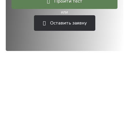
Пройти тест
или
Оставить заявку