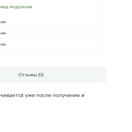
ранд модульная
 мм
 мм
 мм
Отзывы (0)
чивается уже после получения и