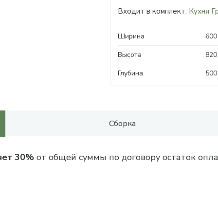
Входит в комплект:
Кухня Г
Ширина
600
Высота
820
Глубина
500
Сборка
яет 30%
от общей суммы по договору остаток опла