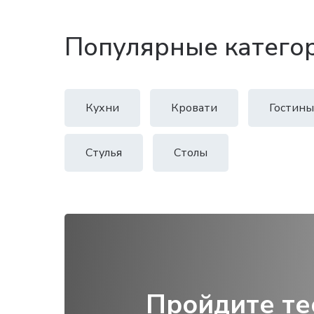
Популярные катего
Кухни
Кровати
Гостины
Стулья
Столы
Пройдите те