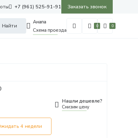
+7 (961) 525-91-91
Заказать звонок
боты
Анапа
Найти
0
0
Схема проезда
0
Нашли дешевле?
Снизим цену
Ожидать 4 недели