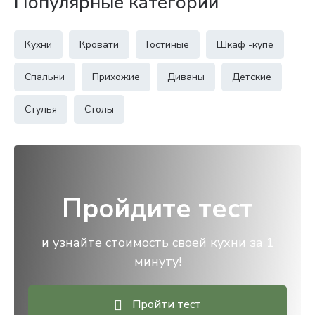
Популярные категории
Кухни
Кровати
Гостиные
Шкаф -купе
Спальни
Прихожие
Диваны
Детские
Стулья
Столы
Пройдите тест
и узнайте стоимость своей кухни за 1
минуту!
Пройти тест