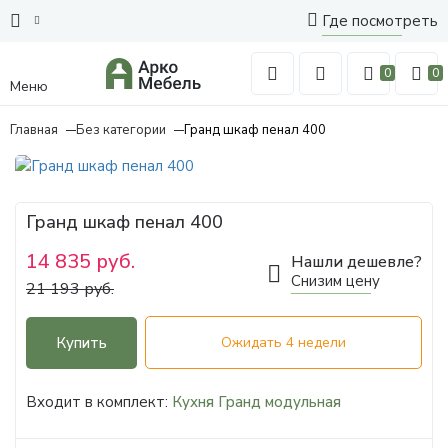
Где посмотреть
0
0
Меню
Главная
Без категории
Гранд шкаф пенал 400
Гранд шкаф пенал 400
14 835 руб.
Нашли дешевле?
Снизим цену
21 193 руб.
Купить
Ожидать 4 недели
Входит в комплект:
Кухня Гранд модульная