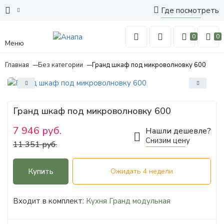
Где посмотреть
0
0
Меню
Главная
Без категории
Гранд шкаф под микроволновку 600
Гранд шкаф под микроволновку 600
7 946 руб.
Нашли дешевле?
Снизим цену
11 351 руб.
Купить
Ожидать 4 недели
Входит в комплект:
Кухня Гранд модульная