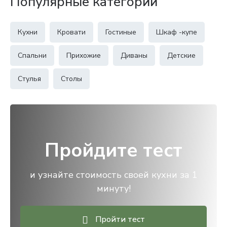
Популярные категории
Кухни
Кровати
Гостиные
Шкаф -купе
Спальни
Прихожие
Диваны
Детские
Стулья
Столы
Пройдите тест
и узнайте стоимость своей кухни за 1
минуту!
Пройти тест