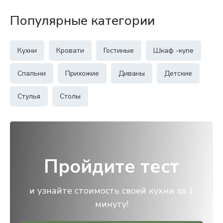
Популярные категории
Кухни
Кровати
Гостиные
Шкаф -купе
Спальни
Прихожие
Диваны
Детские
Стулья
Столы
Пройдите тест
и узнайте стоимость своей кухни за 1
минуту!