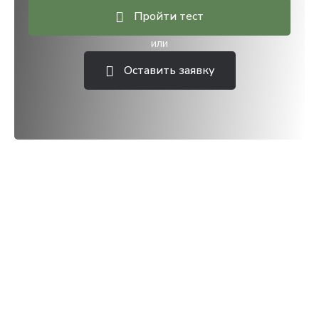
Пройти тест
или
Оставить заявку