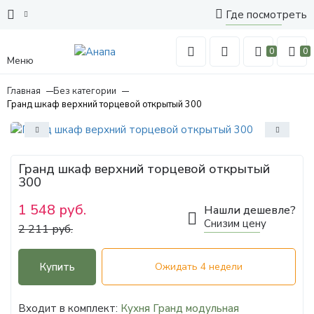
Где посмотреть
0
0
Меню
Главная
Без категории
Гранд шкаф верхний торцевой открытый 300
Гранд шкаф верхний торцевой открытый
300
1 548 руб.
Нашли дешевле?
Снизим цену
2 211 руб.
Купить
Ожидать 4 недели
Входит в комплект:
Кухня Гранд модульная