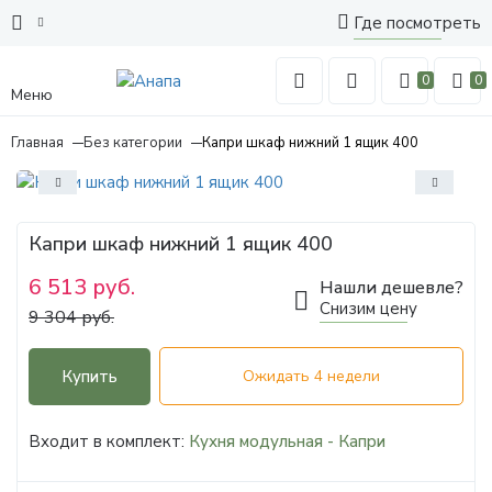
Где посмотреть
0
0
Меню
Главная
Без категории
Капри шкаф нижний 1 ящик 400
Капри шкаф нижний 1 ящик 400
6 513 руб.
Нашли дешевле?
Снизим цену
9 304 руб.
Купить
Ожидать 4 недели
Входит в комплект:
Кухня модульная - Капри