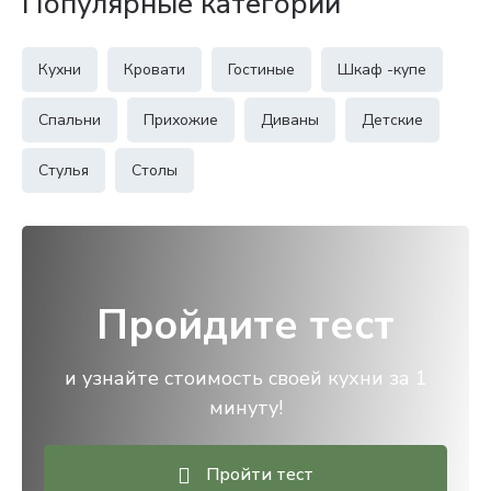
Популярные категории
Кухни
Кровати
Гостиные
Шкаф -купе
Спальни
Прихожие
Диваны
Детские
Стулья
Столы
Пройдите тест
и узнайте стоимость своей кухни за 1
минуту!
Пройти тест