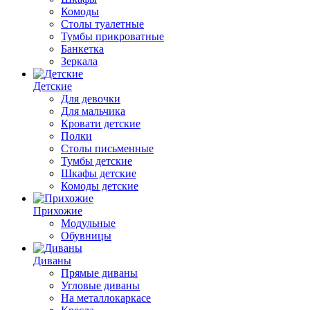
Комоды
Столы туалетные
Тумбы прикроватные
Банкетка
Зеркала
Детские
Для девочки
Для мальчика
Кровати детские
Полки
Столы письменные
Тумбы детские
Шкафы детские
Комоды детские
Прихожие
Модульные
Обувницы
Диваны
Прямые диваны
Угловые диваны
На металлокаркасе