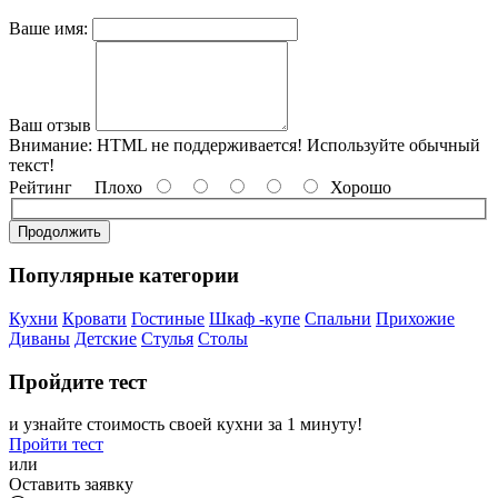
Ваше имя:
Ваш отзыв
Внимание:
HTML не поддерживается! Используйте обычный
текст!
Рейтинг
Плохо
Хорошо
Продолжить
Популярные категории
Кухни
Кровати
Гостиные
Шкаф -купе
Спальни
Прихожие
Диваны
Детские
Стулья
Столы
Пройдите тест
и узнайте стоимость своей кухни за 1 минуту!
Пройти тест
или
Оставить заявку