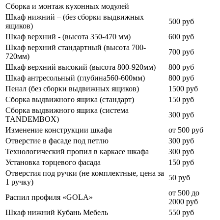
Сборка и монтаж кухонных модулей
Шкаф нижний – (без сборки выдвижных
500 руб
ящиков)
Шкаф верхний - (высота 350-470 мм)
600 руб
Шкаф верхний стандартный (высота 700-
700 руб
720мм)
Шкаф верхний высокий (высота 800-920мм)
800 руб
Шкаф антресольный (глубина560-600мм)
800 руб
Пенал (без сборки выдвижных ящиков)
1500 руб
Сборка выдвижного ящика (стандарт)
150 руб
Сборка выдвижного ящика (система
300 руб
TANDEMBOX)
Изменение конструкции шкафа
от 500 руб
Отверстие в фасаде под петлю
300 руб
Технологический пропил в каркасе шкафа
300 руб
Установка торцевого фасада
150 руб
Отверстия под ручки (не комплектные, цена за
50 руб
1 ручку)
от 500 до
Распил профиля «GOLA»
2000 руб
Шкаф нижний Кубань Мебель
550 руб