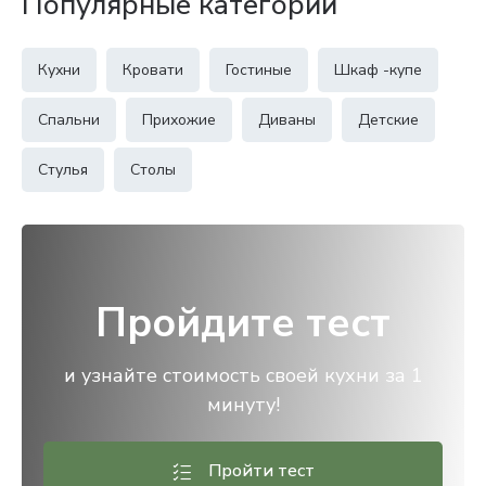
Популярные категории
Кухни
Кровати
Гостиные
Шкаф -купе
Спальни
Прихожие
Диваны
Детские
Стулья
Столы
Пройдите тест
и узнайте стоимость своей кухни за 1
минуту!
Пройти тест