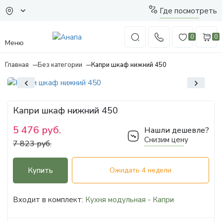
Где посмотреть
0
0
Меню
Главная
Без категории
Капри шкаф нижний 450
Капри шкаф нижний 450
5 476 руб.
Нашли дешевле?
Снизим цену
7 823 руб.
Купить
Ожидать 4 недели
Входит в комплект:
Кухня модульная - Капри