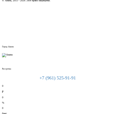
© Анапа, 2015 - 2026 | Все права защищены.
Город: Анапа
Рассрочка
+7 (961) 525-91-91
0
₽
0
%
0
6мес