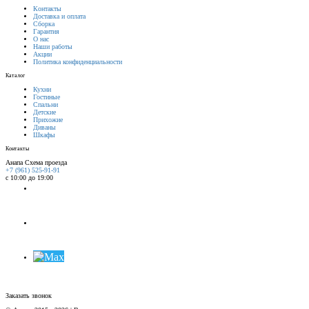
Контакты
Доставка и оплата
Сборка
Гарантия
О нас
Наши работы
Акции
Политика конфиденциальности
Каталог
Кухни
Гостиные
Спальни
Детские
Прихожие
Диваны
Шкафы
Контакты
Анапа
Схема проезда
+7 (961) 525-91-91
с 10:00 до 19:00
Заказать звонок