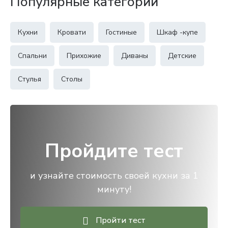
Популярные категории
Кухни
Кровати
Гостиные
Шкаф -купе
Спальни
Прихожие
Диваны
Детские
Стулья
Столы
Пройдите тест
и узнайте стоимость своей кухни за 1
минуту!
Пройти тест