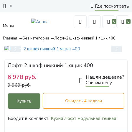
Где посмотреть
0
0
Меню
Главная
Без категории
Лофт-2 шкаф нижний 1 ящик 400
Лофт-2 шкаф нижний 1 ящик 400
6 978 руб.
Нашли дешевле?
Снизим цену
9 969 руб.
Купить
Ожидать 4 недели
Входит в комплект:
Кухня Лофт модульная темная