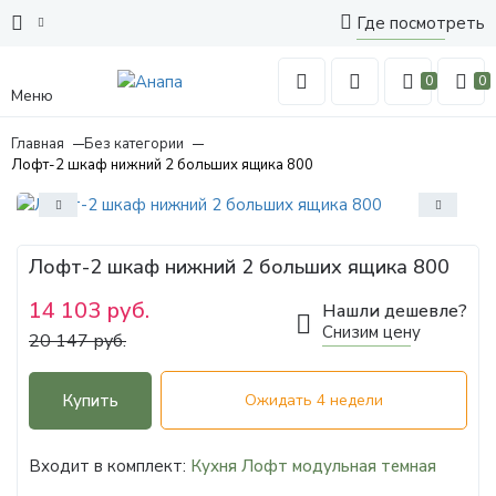
Где посмотреть
0
0
Меню
Главная
Без категории
Лофт-2 шкаф нижний 2 больших ящика 800
Лофт-2 шкаф нижний 2 больших ящика 800
14 103 руб.
Нашли дешевле?
Снизим цену
20 147 руб.
Купить
Ожидать 4 недели
Входит в комплект:
Кухня Лофт модульная темная