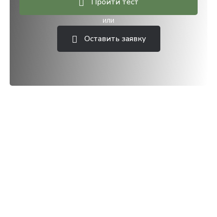
Пройти тест
или
Оставить заявку