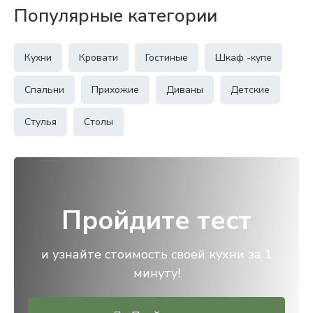
Популярные категории
Кухни
Кровати
Гостиные
Шкаф -купе
Спальни
Прихожие
Диваны
Детские
Стулья
Столы
Пройдите тест
и узнайте стоимость своей кухни за 1
минуту!