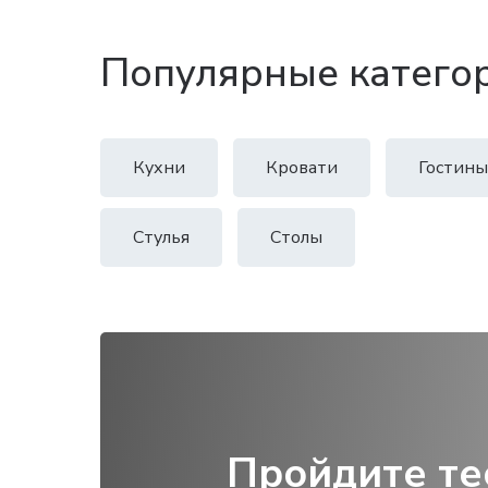
Популярные катего
Кухни
Кровати
Гостины
Стулья
Столы
Пройдите те