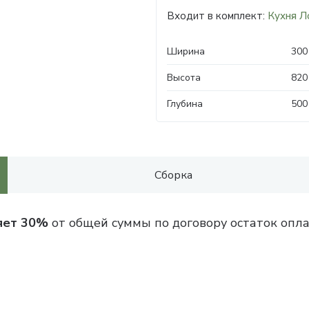
Входит в комплект:
Кухня Л
Ширина
300
Высота
820
Глубина
500
Сборка
яет 30%
от общей суммы по договору остаток опла