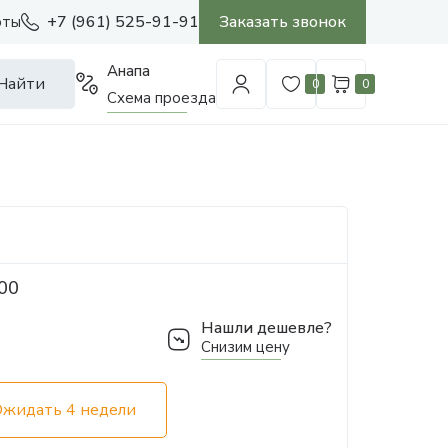
+7 (961) 525-91-91
Заказать звонок
оты
Анапа
Найти
0
0
Схема проезда
00
Нашли дешевле?
Снизим цену
Ожидать 4 недели