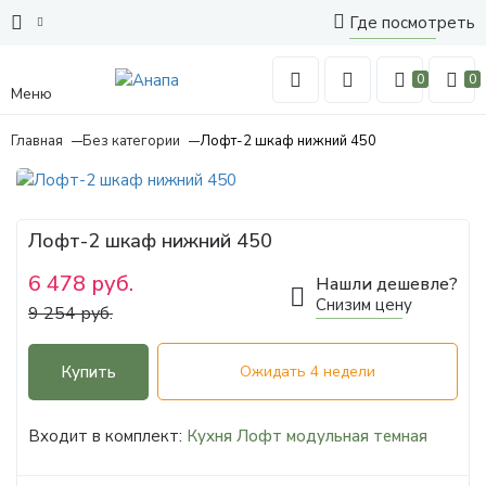
Где посмотреть
0
0
Меню
Главная
Без категории
Лофт-2 шкаф нижний 450
Лофт-2 шкаф нижний 450
6 478 руб.
Нашли дешевле?
Снизим цену
9 254 руб.
Купить
Ожидать 4 недели
Входит в комплект:
Кухня Лофт модульная темная