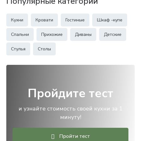
Популярные категории
Кухни
Кровати
Гостиные
Шкаф -купе
Спальни
Прихожие
Диваны
Детские
Стулья
Столы
Пройдите тест
и узнайте стоимость своей кухни за 1
минуту!
Пройти тест