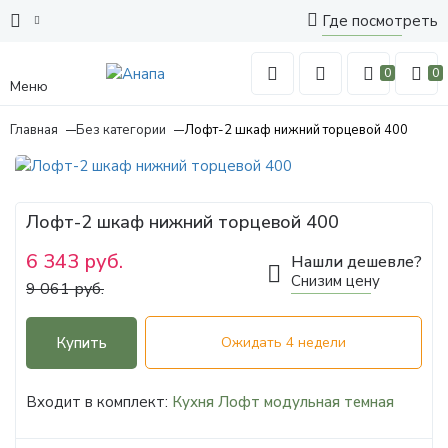
Где посмотреть
0
0
Меню
Главная
Без категории
Лофт-2 шкаф нижний торцевой 400
Лофт-2 шкаф нижний торцевой 400
6 343 руб.
Нашли дешевле?
Снизим цену
9 061 руб.
Купить
Ожидать 4 недели
Входит в комплект:
Кухня Лофт модульная темная