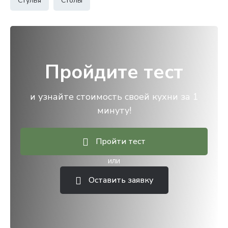
Стулья
Столы
Пройдите тест
и узнайте стоимость своей кухни за 1
минуту!
Пройти тест
или
Оставить заявку