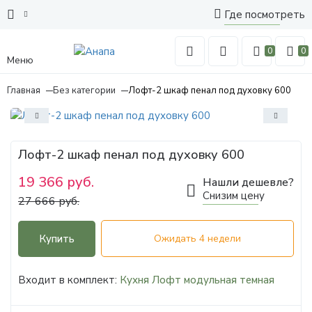
Где посмотреть
0
0
Меню
Главная
Без категории
Лофт-2 шкаф пенал под духовку 600
Лофт-2 шкаф пенал под духовку 600
19 366 руб.
Нашли дешевле?
Снизим цену
27 666 руб.
Купить
Ожидать 4 недели
Входит в комплект:
Кухня Лофт модульная темная