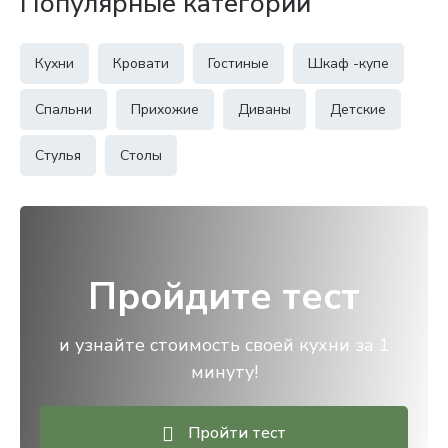
Популярные категории
Кухни
Кровати
Гостиные
Шкаф -купе
Спальни
Прихожие
Диваны
Детские
Стулья
Столы
Пройдите тест
и узнайте стоимость своей кухни за 1
минуту!
Пройти тест