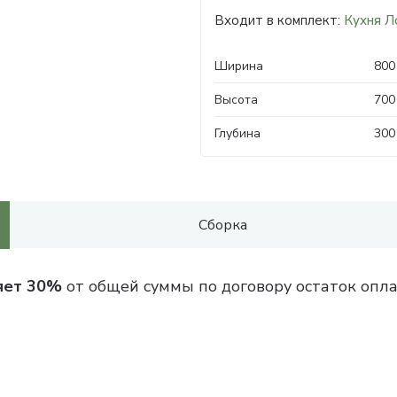
Входит в комплект:
Кухня Л
Ширина
800
Высота
700
Глубина
300
Сборка
яет 30%
от общей суммы по договору остаток опла