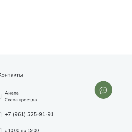
Контакты
Анапа
Схема проезда
+7 (961) 525-91-91
с 10:00 до 19:00