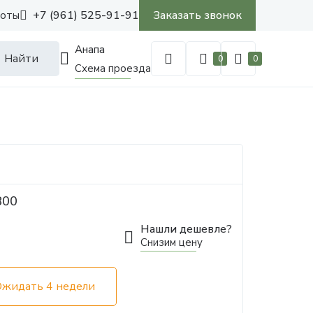
+7 (961) 525-91-91
Заказать звонок
боты
Анапа
Найти
0
0
Схема проезда
800
Нашли дешевле?
Снизим цену
Ожидать 4 недели