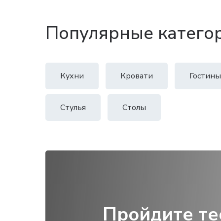
Популярные катего
Кухни
Кровати
Гостины
Стулья
Столы
Пройдите те