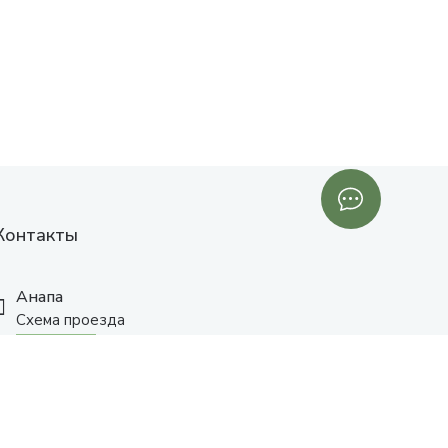
Контакты
Анапа
Схема проезда
+7 (961) 525-91-91
с 10:00 до 19:00