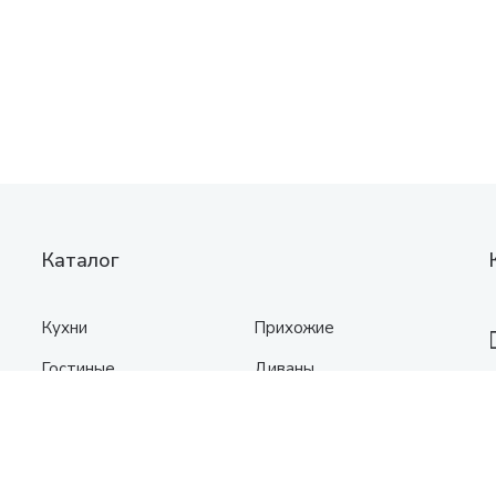
Каталог
Кухни
Прихожие
Гостиные
Диваны
Спальни
Шкафы
Детские