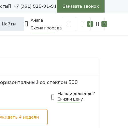
+7 (961) 525-91-91
Заказать звонок
боты
Анапа
Найти
0
0
Схема проезда
оризонтальный со стеклом 500
Нашли дешевле?
Снизим цену
Ожидать 4 недели