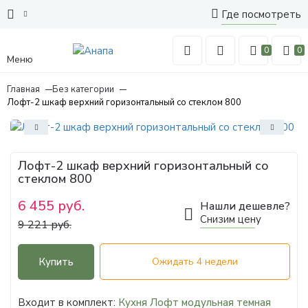
Где посмотреть
0
0
Меню
Главная
Без категории
Лофт-2 шкаф верхний горизонтальный со стеклом 800
Лофт-2 шкаф верхний горизонтальный со
стеклом 800
6 455 руб.
Нашли дешевле?
Снизим цену
9 221 руб.
Купить
Ожидать 4 недели
Входит в комплект:
Кухня Лофт модульная темная