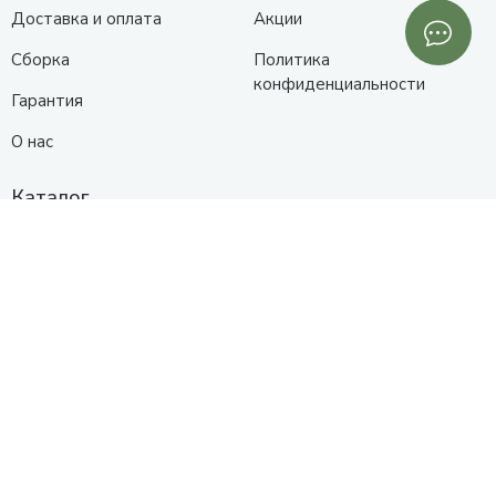
Доставка и оплата
Акции
Сборка
Политика
конфиденциальности
Гарантия
О нас
Каталог
Кухни
Прихожие
Гостиные
Диваны
Спальни
Шкафы
Детские
Контакты
Анапа