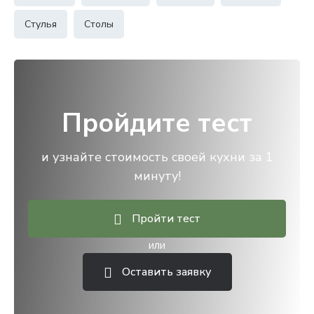
Стулья
Столы
Пройдите тест
и узнайте стоимость своей кухни за 1
минуту!
Пройти тест
или
Оставить заявку