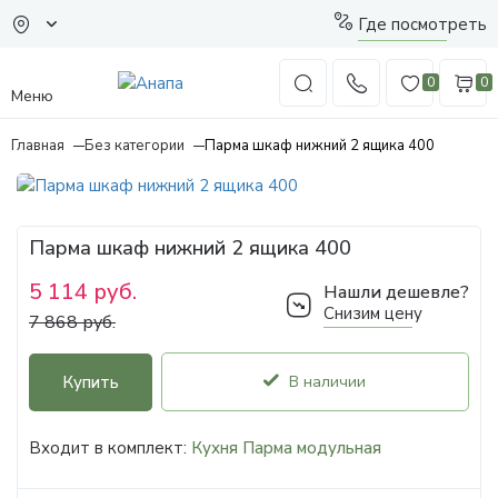
Где посмотреть
0
0
Меню
Главная
Без категории
Парма шкаф нижний 2 ящика 400
Парма шкаф нижний 2 ящика 400
5 114 руб.
Нашли дешевле?
Снизим цену
7 868 руб.
Купить
В наличии
Входит в комплект:
Кухня Парма модульная