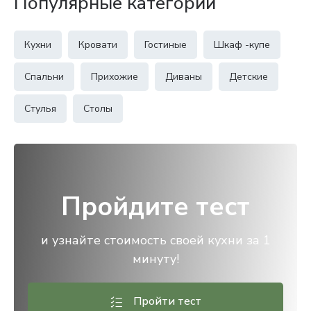
Популярные категории
Кухни
Кровати
Гостиные
Шкаф -купе
Спальни
Прихожие
Диваны
Детские
Стулья
Столы
Пройдите тест
и узнайте стоимость своей кухни за 1
минуту!
Пройти тест