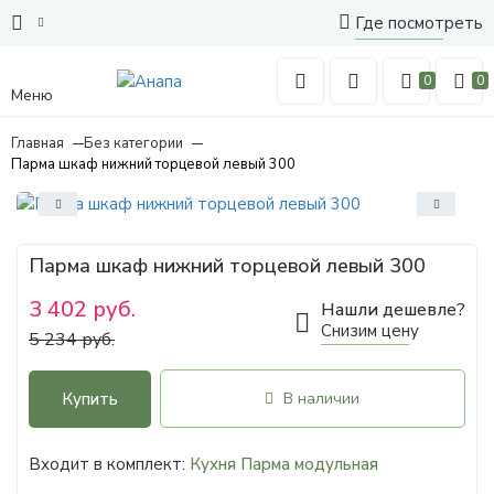
Где посмотреть
0
0
Меню
Главная
Без категории
Парма шкаф нижний торцевой левый 300
Парма шкаф нижний торцевой левый 300
3 402 руб.
Нашли дешевле?
Снизим цену
5 234 руб.
Купить
В наличии
Входит в комплект:
Кухня Парма модульная