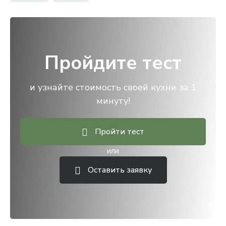
Пройдите тест
и узнайте стоимость своей кухни за 1
минуту!
Пройти тест
или
Оставить заявку