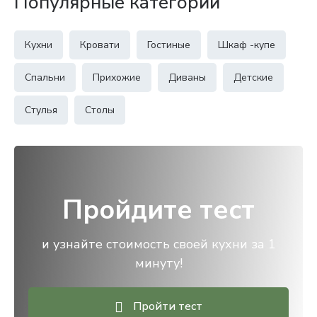
Популярные категории
Кухни
Кровати
Гостиные
Шкаф -купе
Спальни
Прихожие
Диваны
Детские
Стулья
Столы
Пройдите тест
и узнайте стоимость своей кухни за 1
минуту!
Пройти тест