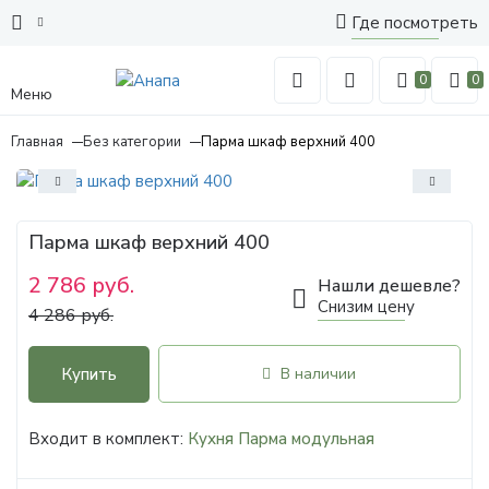
Где посмотреть
0
0
Меню
Главная
Без категории
Парма шкаф верхний 400
Парма шкаф верхний 400
2 786 руб.
Нашли дешевле?
Снизим цену
4 286 руб.
Купить
В наличии
Входит в комплект:
Кухня Парма модульная