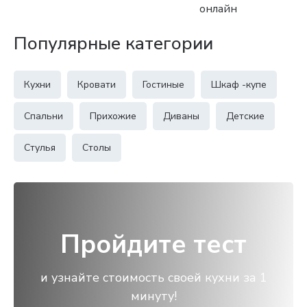
онлайн
Популярные категории
Кухни
Кровати
Гостиные
Шкаф -купе
Спальни
Прихожие
Диваны
Детские
Стулья
Столы
Пройдите тест
и узнайте стоимость своей кухни за 1
минуту!