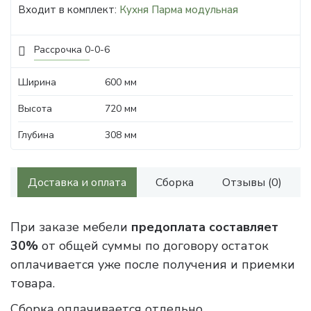
Входит в комплект:
Кухня Парма модульная
Рассрочка 0-0-6
Ширина
600 мм
Высота
720 мм
Глубина
308 мм
Доставка и оплата
Сборка
Отзывы (0)
При заказе мебели
предоплата составляет
30%
от общей суммы по договору остаток
оплачивается уже после получения и приемки
товара.
Сборка оплачивается отдельно.