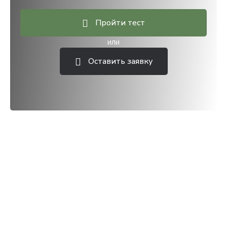
Пройти тест
или
Оставить заявку