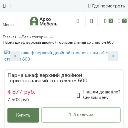
Где посмотреть
0
0
Меню
Главная
Без категории
Парма шкаф верхний двойной горизонтальный со стеклом 600
Парма шкаф верхний двойной
горизонтальный со стеклом 600
4 877 руб.
Нашли дешевле?
Снизим цену
7 503 руб.
Купить
В наличии