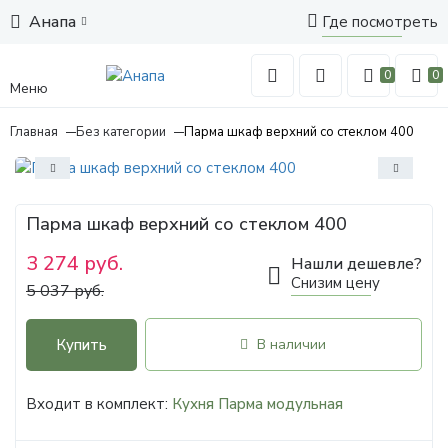
Анапа
Где посмотреть
0
0
Меню
Главная
Без категории
Парма шкаф верхний со стеклом 400
Парма шкаф верхний со стеклом 400
3 274 руб.
Нашли дешевле?
Снизим цену
5 037 руб.
Купить
В наличии
Входит в комплект:
Кухня Парма модульная