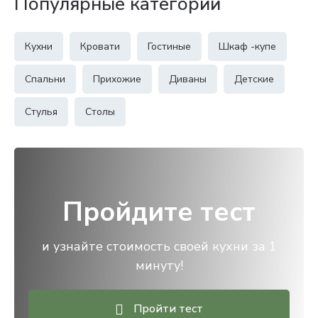
Популярные категории
Кухни
Кровати
Гостиные
Шкаф -купе
Спальни
Прихожие
Диваны
Детские
Стулья
Столы
Пройдите тест
и узнайте стоимость своей кухни за 1
минуту!
Пройти тест