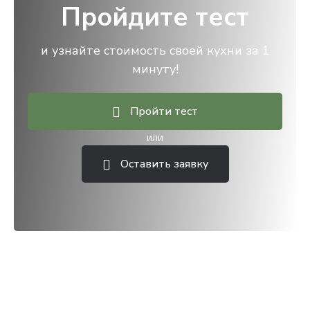
Пройдите тест
и узнайте стоимость своей кухни за 1
минуту!
Пройти тест
или
Оставить заявку