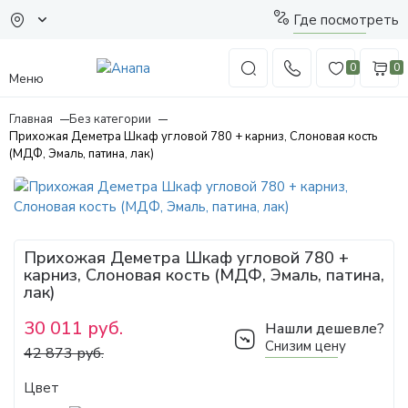
Где посмотреть
0
0
Меню
Главная
Без категории
Прихожая Деметра Шкаф угловой 780 + карниз, Слоновая кость
(МДФ, Эмаль, патина, лак)
Прихожая Деметра Шкаф угловой 780 +
карниз, Слоновая кость (МДФ, Эмаль, патина,
лак)
30 011 руб.
Нашли дешевле?
Снизим цену
42 873 руб.
Цвет