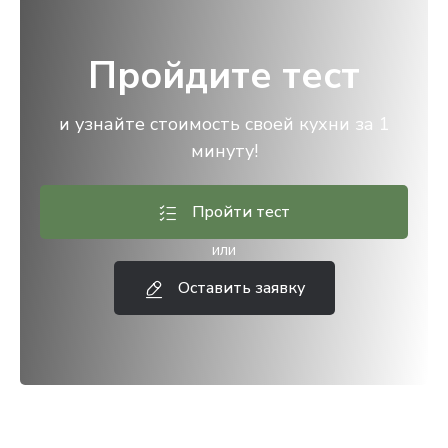
Пройдите тест
и узнайте стоимость своей кухни за 1
минуту!
Пройти тест
или
Оставить заявку