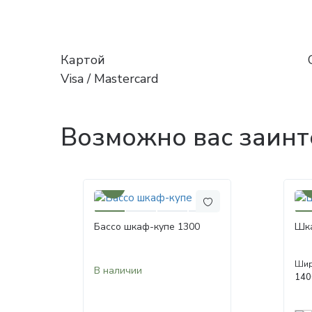
Картой
Visa / Mastercard
Возможно вас заинт
30%
3
Бассо шкаф-купе 1300
Шка
Шир
В наличии
140