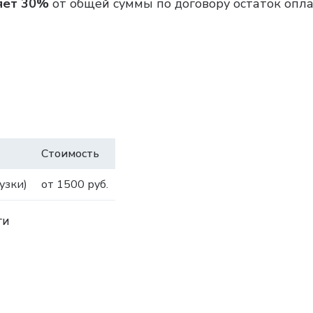
яет 30%
от общей суммы по договору остаток опла
Стоимость
узки)
от 1500 руб.
ги