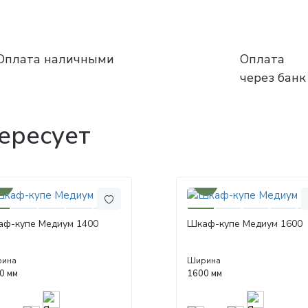
Оплата наличными
Оплата
через банк
ересует
0%
30%
ф-купе Медиум 1400
Шкаф-купе Медиум 1600
ина
Ширина
0 мм
1600 мм