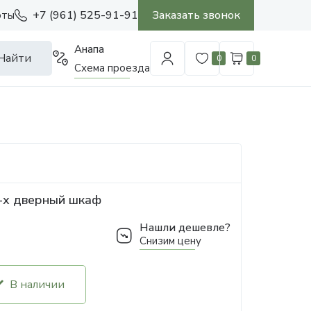
+7 (961) 525-91-91
Заказать звонок
оты
Анапа
Найти
0
0
Схема проезда
4-х дверный шкаф
Нашли дешевле?
Снизим цену
В наличии