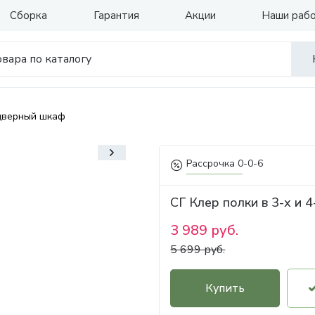
Сборка
Гарантия
Акции
Наши раб
 дверный шкаф
Рассрочка 0-0-6
СГ Клер полки в 3-х и 
3 989 руб.
5 699 руб.
Купить