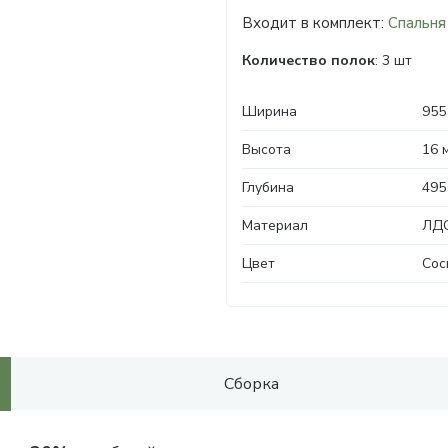
Входит в комплект:
Спальня
Количество полок
: 3 шт
Ширина
955
Высота
16 
Глубина
495
Материал
ЛДС
Цвет
Сос
Сборка