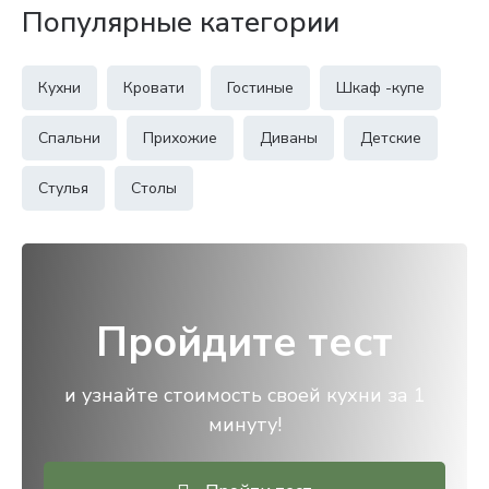
Популярные категории
Кухни
Кровати
Гостиные
Шкаф -купе
Спальни
Прихожие
Диваны
Детские
Стулья
Столы
Пройдите тест
и узнайте стоимость своей кухни за 1
минуту!