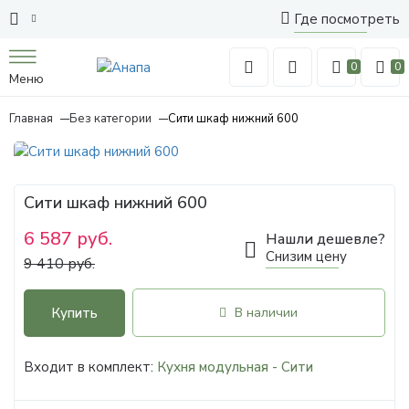
Где посмотреть
0
0
Меню
Главная
Без категории
Сити шкаф нижний 600
Сити шкаф нижний 600
6 587 руб.
Нашли дешевле?
Снизим цену
9 410 руб.
Купить
В наличии
Входит в комплект:
Кухня модульная - Сити