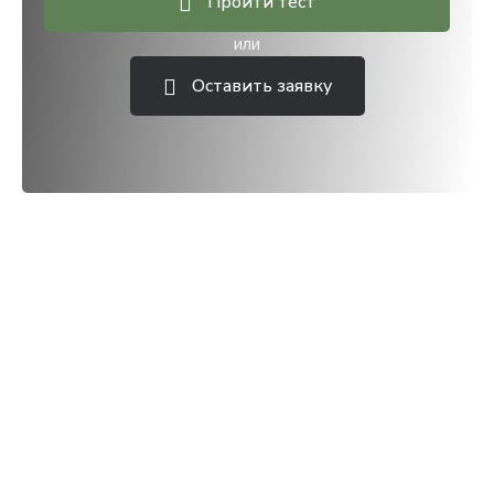
Пройти тест
или
Оставить заявку