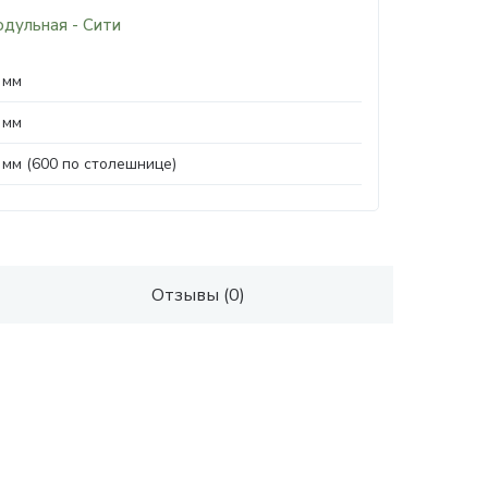
одульная - Сити
 мм
 мм
 мм (600 по столешнице)
Отзывы (0)