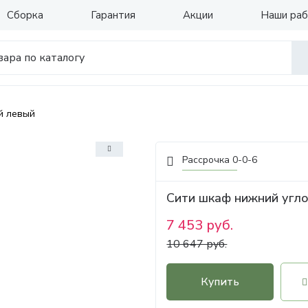
Сборка
Гарантия
Акции
Наши ра
й левый
Рассрочка 0-0-6
Сити шкаф нижний угл
7 453 руб.
10 647 руб.
Купить