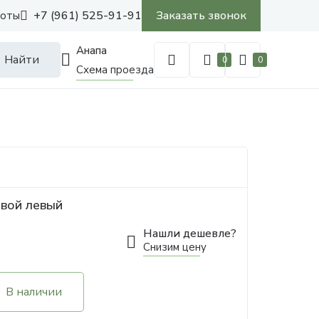
+7 (961) 525-91-91
Заказать звонок
боты
Анапа
Найти
0
0
Схема проезда
овой левый
Нашли дешевле?
Снизим цену
В наличии