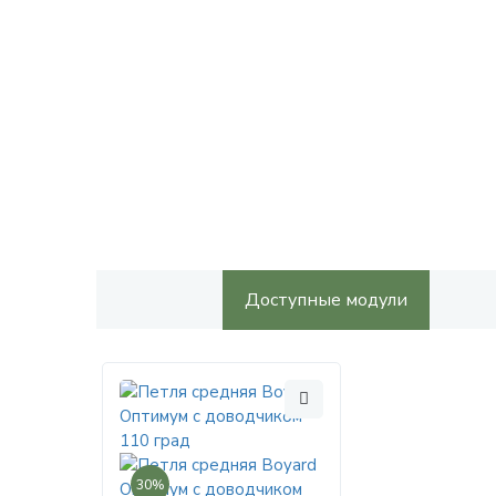
Доступные модули
30%