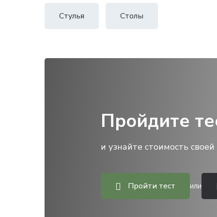
Стулья
Столы
Пройдите те
и узнайте стоимость своей 
Пройти тест
или