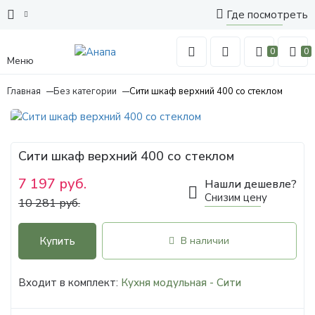
Где посмотреть
0
0
Меню
Главная
Без категории
Сити шкаф верхний 400 со стеклом
Сити шкаф верхний 400 со стеклом
7 197 руб.
Нашли дешевле?
Снизим цену
10 281 руб.
Купить
В наличии
Входит в комплект:
Кухня модульная - Сити