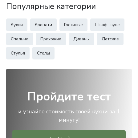
Популярные категории
Кухни
Кровати
Гостиные
Шкаф -купе
Спальни
Прихожие
Диваны
Детские
Стулья
Столы
Пройдите тест
и узнайте стоимость своей кухни за 1
минуту!