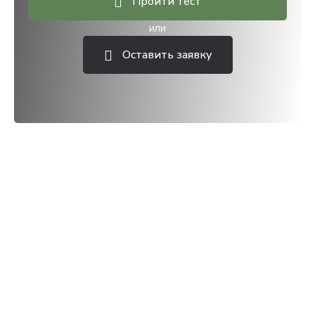
Пройти тест
или
Оставить заявку