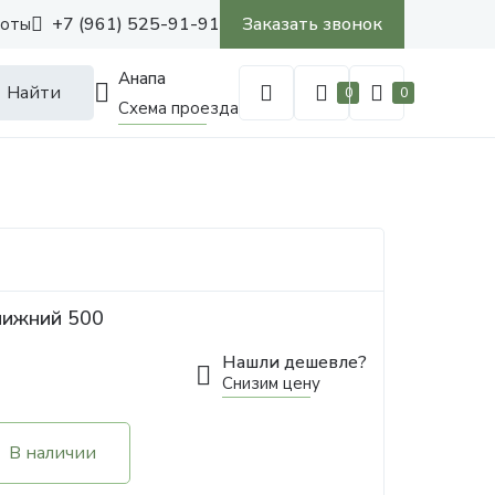
+7 (961) 525-91-91
Заказать звонок
боты
Анапа
Найти
0
0
Схема проезда
нижний 500
Нашли дешевле?
Снизим цену
В наличии