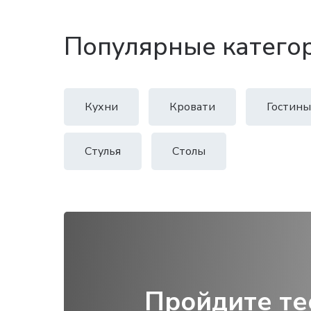
Популярные катего
Кухни
Кровати
Гостины
Стулья
Столы
Пройдите те