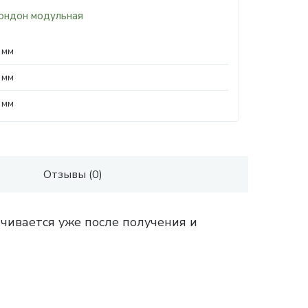
ондон модульная
 мм
 мм
 мм
Отзывы (0)
чивается уже после получения и