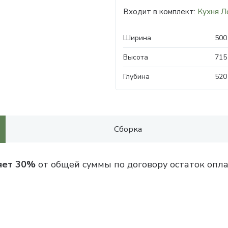
Входит в комплект:
Кухня Л
Ширина
500
Высота
715
Глубина
520
Сборка
яет 30%
от общей суммы по договору остаток опла