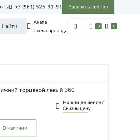
+7 (961) 525-91-91
Заказать звонок
боты
Анапа
Найти
0
0
Схема проезда
нижний торцевой левый 360
Нашли дешевле?
Снизим цену
В наличии