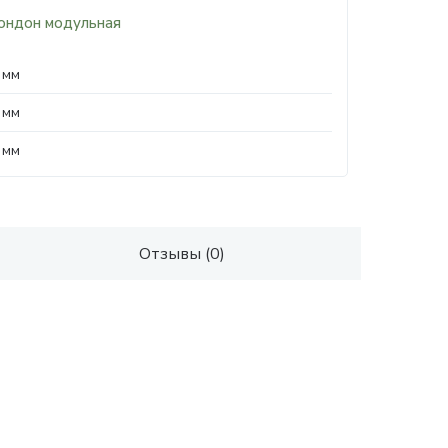
ондон модульная
 мм
 мм
 мм
Отзывы (0)