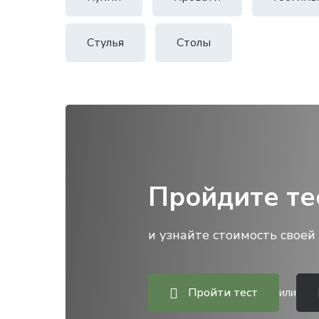
Стулья
Столы
Пройдите те
и узнайте стоимость своей 
Пройти тест
или