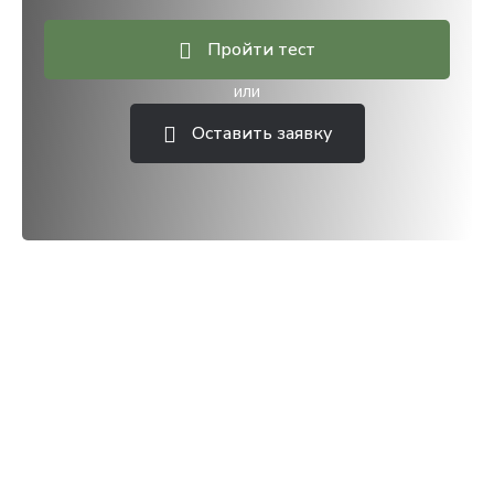
Пройти тест
или
Оставить заявку