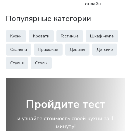
онлайн
Популярные категории
Кухни
Кровати
Гостиные
Шкаф -купе
Спальни
Прихожие
Диваны
Детские
Стулья
Столы
Пройдите тест
и узнайте стоимость своей кухни за 1
минуту!