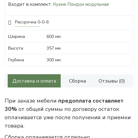
Входит в комплект:
Кухня Лондон модульная
Рассрочка 0-0-6
Ширина
600 мм
Высота
357 мм
Глубина
300 мм
Доставка и оплата
Сборка
Отзывы (0)
При заказе мебели
предоплата составляет
30%
от общей суммы по договору остаток
оплачивается уже после получения и приемки
товара.
Сборка оплачивается отдельно.