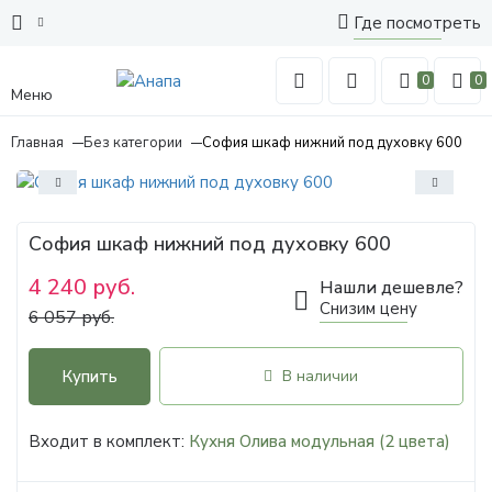
Где посмотреть
0
0
Меню
Главная
Без категории
София шкаф нижний под духовку 600
София шкаф нижний под духовку 600
4 240 руб.
Нашли дешевле?
Снизим цену
6 057 руб.
Купить
В наличии
Входит в комплект:
Кухня Олива модульная (2 цвета)