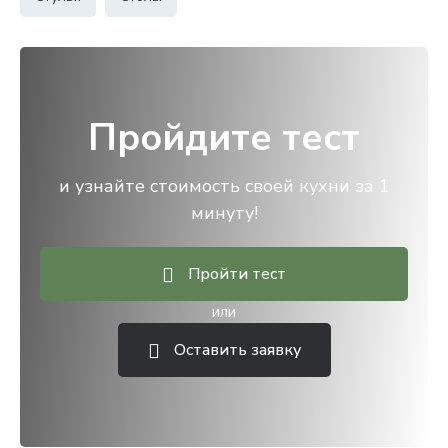
Пройдите тест
и узнайте стоимость своей кухни за 1
минуту!
Пройти тест
или
Оставить заявку