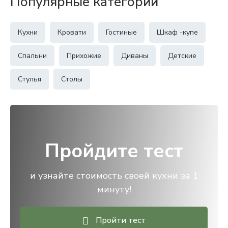
Популярные категории
Кухни
Кровати
Гостиные
Шкаф -купе
Спальни
Прихожие
Диваны
Детские
Стулья
Столы
Пройдите тест
и узнайте стоимость своей кухни за 1
минуту!
Пройти тест