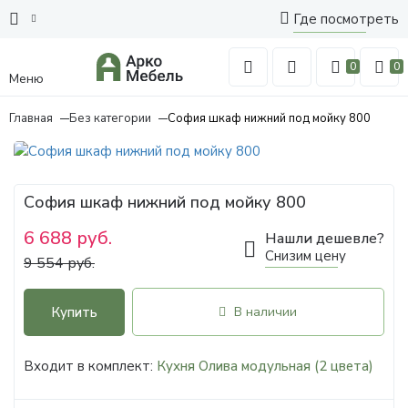
Где посмотреть
0
0
Меню
Главная
Без категории
София шкаф нижний под мойку 800
София шкаф нижний под мойку 800
6 688 руб.
Нашли дешевле?
Снизим цену
9 554 руб.
Купить
В наличии
Входит в комплект:
Кухня Олива модульная (2 цвета)