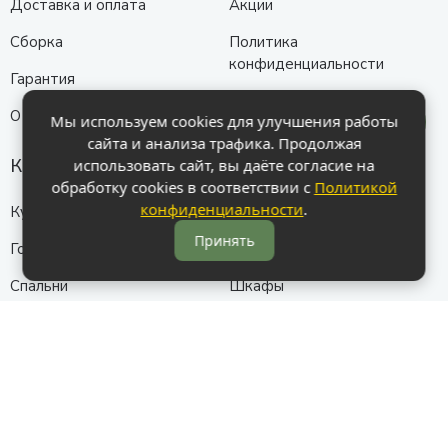
Доставка и оплата
Акции
Сборка
Политика
конфиденциальности
Гарантия
О нас
Мы используем cookies для улучшения работы
сайта и анализа трафика. Продолжая
Каталог
использовать сайт, вы даёте согласие на
обработку cookies в соответствии с
Политикой
конфиденциальности
.
Кухни
Прихожие
Принять
Гостиные
Диваны
Спальни
Шкафы
Детские
Контакты
Анапа
Схема проезда