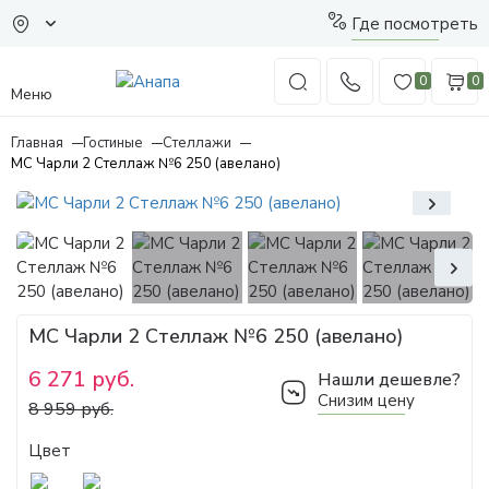
Где посмотреть
0
0
Меню
Главная
Гостиные
Стеллажи
МС Чарли 2 Стеллаж №6 250 (авелано)
МС Чарли 2 Стеллаж №6 250 (авелано)
6 271 руб.
Нашли дешевле?
Снизим цену
8 959 руб.
Цвет