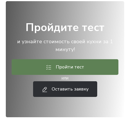
Пройдите тест
и узнайте стоимость своей кухни за 1
минуту!
Пройти тест
или
Оставить заявку