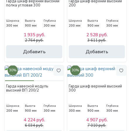
Гарда шкаф верхний высокий
Гарда шкаф верхний высокий
полка угловая 300
200
Ширина
Высота
Глубина
Ширина
Высота
Глубина
300 мм
900 мм
300 мм
200 мм
900 мм
300 мм
1 935 руб.
2 528 руб.
2 764 руб.
3 611 руб.
Добавить
Добавить
30%
30%
Гарда навесной модуль
Гарда шкаф верхний высокий
высокий ВП 200/2
300
Ширина
Высота
Глубина
Ширина
Высота
Глубина
200 мм
900 мм
300 мм
300 мм
900 мм
300 мм
4 224 руб.
4 907 руб.
6 034 руб.
7 010 руб.