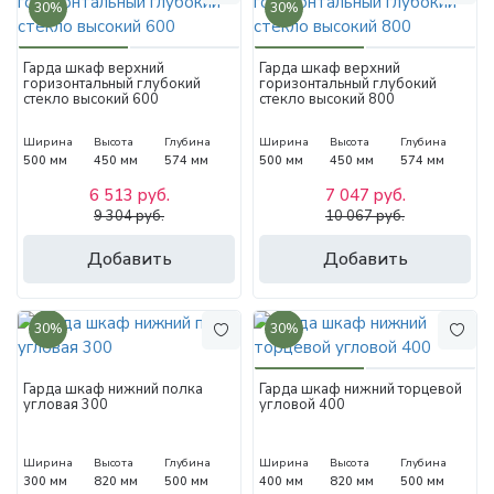
30%
30%
Гарда шкаф верхний
Гарда шкаф верхний
горизонтальный глубокий
горизонтальный глубокий
стекло высокий 600
стекло высокий 800
Ширина
Высота
Глубина
Ширина
Высота
Глубина
500 мм
450 мм
574 мм
500 мм
450 мм
574 мм
6 513 руб.
7 047 руб.
9 304 руб.
10 067 руб.
Добавить
Добавить
30%
30%
Гарда шкаф нижний полка
Гарда шкаф нижний торцевой
угловая 300
угловой 400
Ширина
Высота
Глубина
Ширина
Высота
Глубина
300 мм
820 мм
500 мм
400 мм
820 мм
500 мм