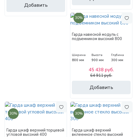
Добавить
30%
Гарда навесной модуль с
подъемником высокий 800
Ширина
Высота
Глубина
800 мм
900 мм
300 мм
45 438 руб.
64 911 руб.
Добавить
30%
30%
Гарда шкаф верхний торцевой
Гарда шкаф верхний
угловой высокий 400
вклеенное стекло высокий