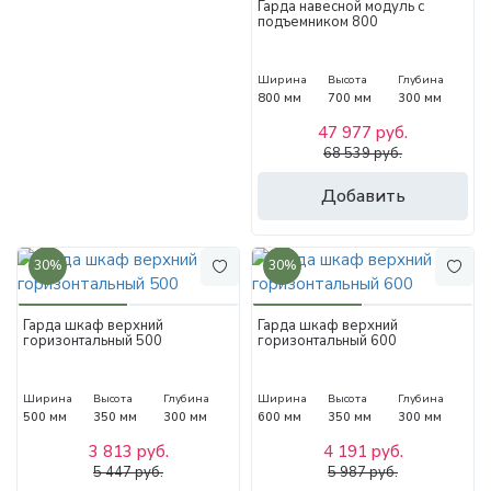
Гарда навесной модуль с
подъемником 800
Ширина
Высота
Глубина
800 мм
700 мм
300 мм
47 977 руб.
68 539 руб.
Добавить
30%
30%
Гарда шкаф верхний
Гарда шкаф верхний
горизонтальный 500
горизонтальный 600
Ширина
Высота
Глубина
Ширина
Высота
Глубина
500 мм
350 мм
300 мм
600 мм
350 мм
300 мм
3 813 руб.
4 191 руб.
5 447 руб.
5 987 руб.