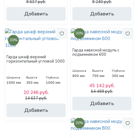
8 637 руб.
9 240 руб.
Добавить
Добавить
30%
30%
Гарда навесной модуль с
подъемником 600
Гарда шкаф верхний
горизонтальный угловой 1000
Ширина
Высота
Глубина
600 мм
700 мм
300 мм
Ширина
Высота
Глубина
1000 мм
350 мм
1000 мм
45 142 руб.
64 489 руб.
10 246 руб.
14 637 руб.
Добавить
Добавить
30%