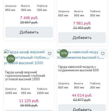
Ширина
Высота
Глубина
650 мм
900 мм
300 мм
Ширина
Высота
Глубина
650 мм
900 мм
300 мм
7 446 руб.
10 637 руб.
7 981 руб.
11 401 руб.
Добавить
Добавить
30%
30%
Гарда навесной модуль с
подъемником высокий 600
Гарда шкаф верхний
горизонтальный глубокий
угловой высокий 1000
Ширина
Высота
Глубина
600 мм
900 мм
300 мм
Ширина
Высота
Глубина
1000 мм
450 мм
1000 мм
44 014 руб.
62 877 руб.
11 225 руб.
16 036 руб.
Добавить