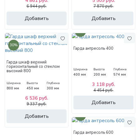
4 861 руб.
5 509 руб.
6 944 руб.
7 870 руб.
Добавить
Добавить
30%
30%
Гарда антресоль 400
Гарда шкаф верхний
горизонтальный со стеклом
Ширина
Высота
Глубина
высокий 800
400 мм
200 мм
574 мм
Ширина
Высота
Глубина
3 118 руб.
800 мм
450 мм
300 мм
4 454 руб.
6 536 руб.
Добавить
9 337 руб.
Добавить
30%
Гарда антресоль 600