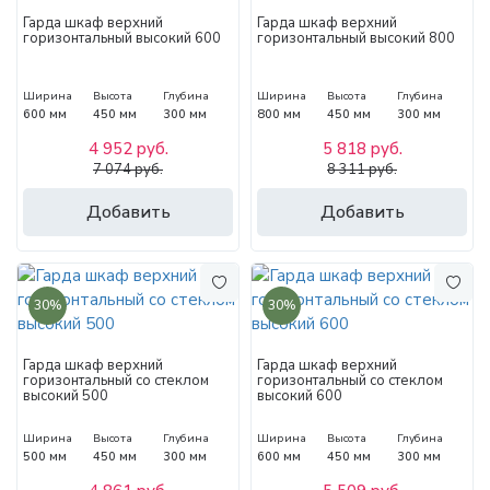
Гарда шкаф верхний
Гарда шкаф верхний
горизонтальный высокий 600
горизонтальный высокий 800
Ширина
Высота
Глубина
Ширина
Высота
Глубина
600 мм
450 мм
300 мм
800 мм
450 мм
300 мм
4 952 руб.
5 818 руб.
7 074 руб.
8 311 руб.
Добавить
Добавить
30%
30%
Гарда шкаф верхний
Гарда шкаф верхний
горизонтальный со стеклом
горизонтальный со стеклом
высокий 500
высокий 600
Ширина
Высота
Глубина
Ширина
Высота
Глубина
500 мм
450 мм
300 мм
600 мм
450 мм
300 мм