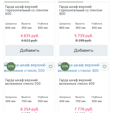
Гарда шкаф верхний
Гарда шкаф верхний
горизонтальный со стеклом
горизонтальный со стеклом
600
800
Ширина
Высота
Глубина
Ширина
Высота
Глубина
600 мм
350 мм
300 мм
800 мм
350 мм
300 мм
4 635 руб.
5 739 руб.
6 621 руб.
8 199 руб.
Добавить
Добавить
30%
30%
Гарда шкаф верхний
Гарда шкаф верхний
вклеенное стекло 300
вклеенное стекло 400
Ширина
Высота
Глубина
Ширина
Высота
Глубина
300 мм
700 мм
300 мм
400 мм
700 мм
300 мм
6 354 руб.
7 776 руб.