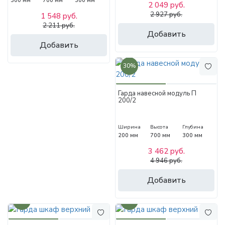
300 мм
700 мм
300 мм
2 049 руб.
2 927 руб.
1 548 руб.
2 211 руб.
Добавить
Добавить
30%
Гарда навесной модуль П
200/2
Ширина
Высота
Глубина
200 мм
700 мм
300 мм
3 462 руб.
4 946 руб.
Добавить
30%
30%