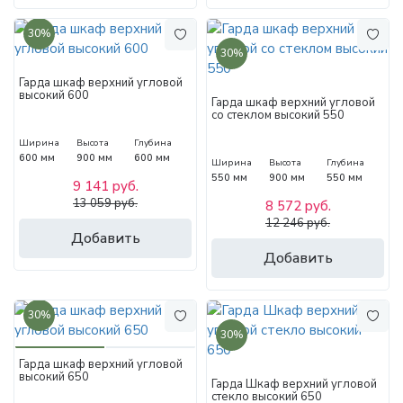
30%
30%
Гарда шкаф верхний угловой
высокий 600
Гарда шкаф верхний угловой
со стеклом высокий 550
Ширина
Высота
Глубина
600 мм
900 мм
600 мм
Ширина
Высота
Глубина
550 мм
900 мм
550 мм
9 141 руб.
13 059 руб.
8 572 руб.
12 246 руб.
Добавить
Добавить
30%
30%
Гарда шкаф верхний угловой
высокий 650
Гарда Шкаф верхний угловой
стекло высокий 650